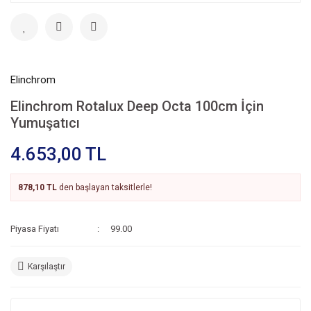
Elinchrom
Elinchrom Rotalux Deep Octa 100cm İçin
Yumuşatıcı
4.653,00 TL
878,10 TL
den başlayan taksitlerle!
Piyasa Fiyatı
99.00
Karşılaştır