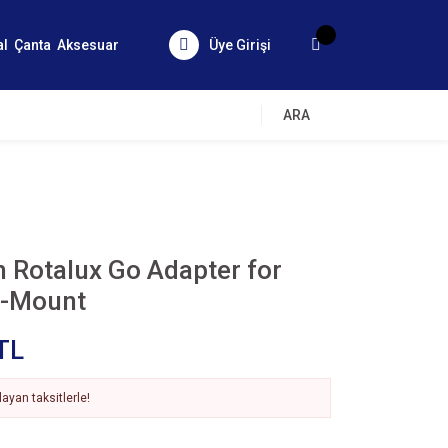
al
Çanta
Aksesuar
Üye Girişi
ARA
 Rotalux Go Adapter for
S-Mount
TL
ayan taksitlerle!