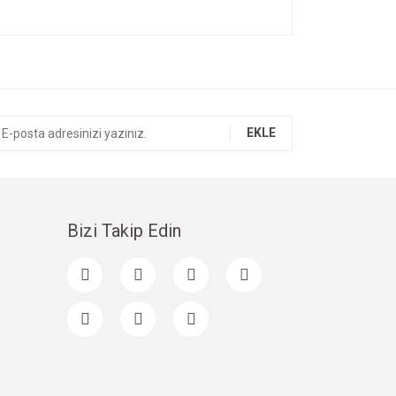
ıza iletebilirsiniz.
EKLE
Bizi Takip Edin