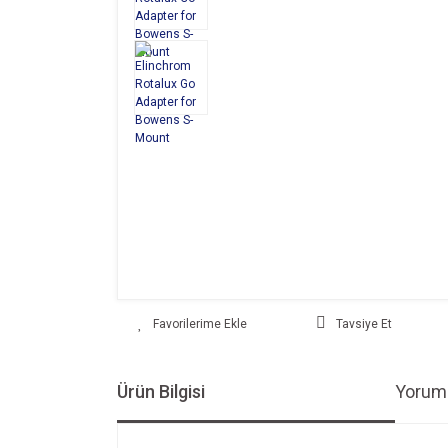
Tavsiye Et
Ürün Bilgisi
Yoruml