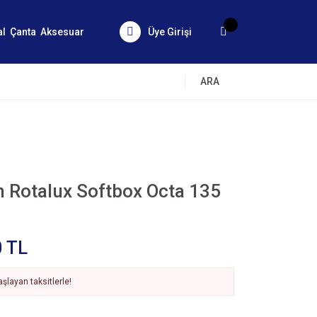
al
Çanta
Aksesuar
Üye Girişi
ARA
 Rotalux Softbox Octa 135
0 TL
şlayan taksitlerle!