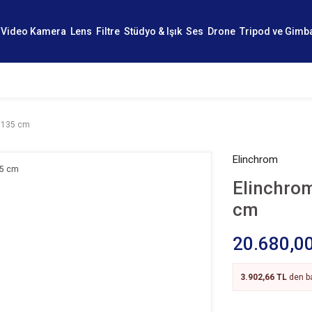
Video Kamera
Lens
Filtre
Stüdyo & Işık
Ses
Drone
Tripod ve Gimb
a 135 cm
Elinchrom
Elinchrom
cm
20.680,0
3.902,66 TL
den ba