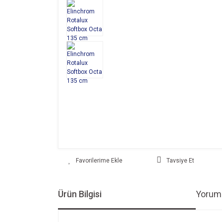
Tavsiye Et
Ürün Bilgisi
Yoruml