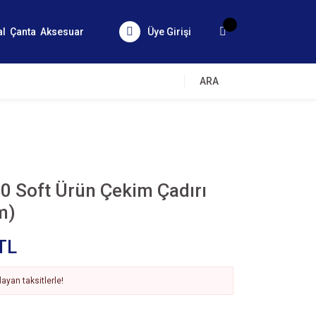
al
Çanta
Aksesuar
Üye Girişi
ARA
0 Soft Ürün Çekim Çadırı
m)
TL
ayan taksitlerle!