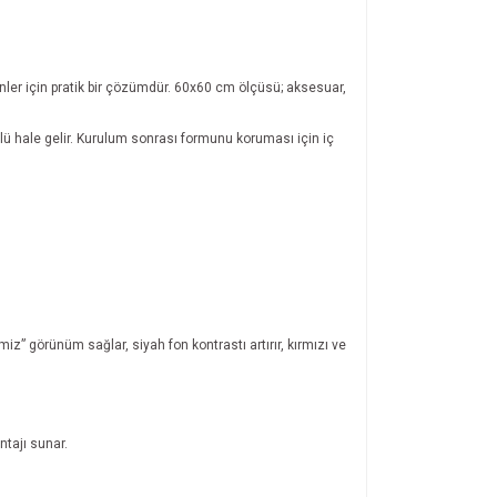
nler için pratik bir çözümdür. 60x60 cm ölçüsü; aksesuar,
lü hale gelir. Kurulum sonrası formunu koruması için iç
z” görünüm sağlar, siyah fon kontrastı artırır, kırmızı ve
ntajı sunar.