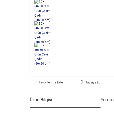
Tavsiye Et
Ürün Bilgisi
Yoruml