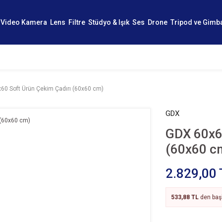
Video Kamera
Lens
Filtre
Stüdyo & Işık
Ses
Drone
Tripod ve Gimb
60 Soft Ürün Çekim Çadırı (60x60 cm)
GDX
GDX 60x6
(60x60 c
2.829,00 
533,88 TL
den başl