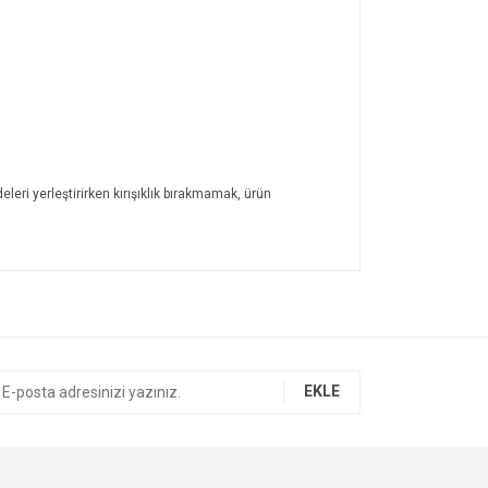
leri yerleştirirken kırışıklık bırakmamak, ürün
ıza iletebilirsiniz.
EKLE