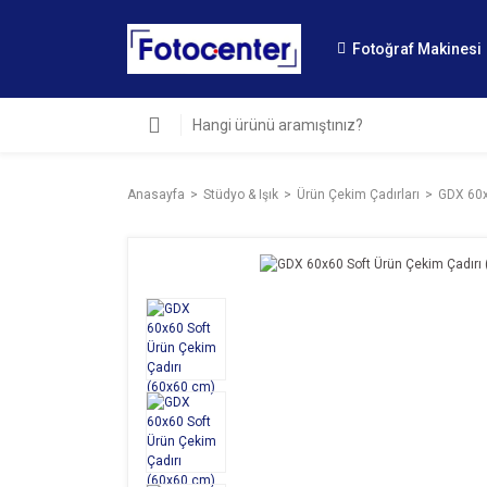
Fotoğraf Makinesi
Anasayfa
Stüdyo & Işık
Ürün Çekim Çadırları
GDX 60x