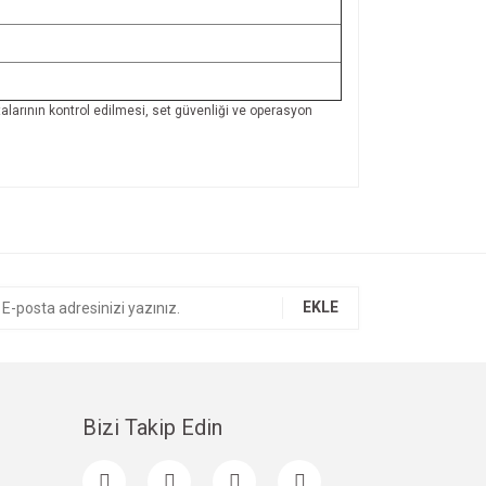
larının kontrol edilmesi, set güvenliği ve operasyon
ıza iletebilirsiniz.
EKLE
Bizi Takip Edin