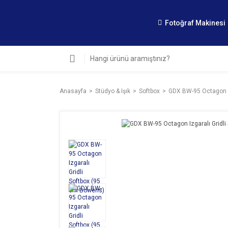
Fotoğraf Makinesi
Anasayfa
Stüdyo & Işık
Softbox
GDX BW-95 Octagon Iz