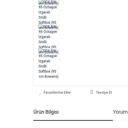
Tavsiye Et
Ürün Bilgisi
Yoruml