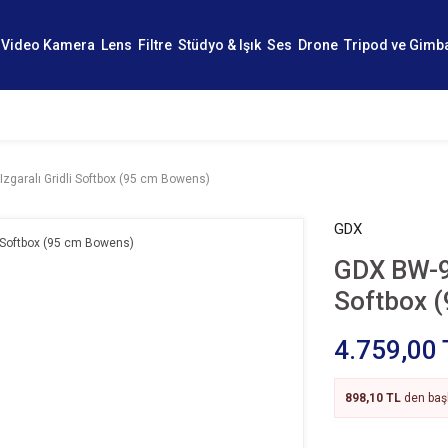
Video Kamera
Lens
Filtre
Stüdyo & Işık
Ses
Drone
Tripod ve Gimb
garalı Gridli Softbox (95 cm Bowens)
GDX
GDX BW-95
Softbox 
4.759,00 
898,10 TL
den başl