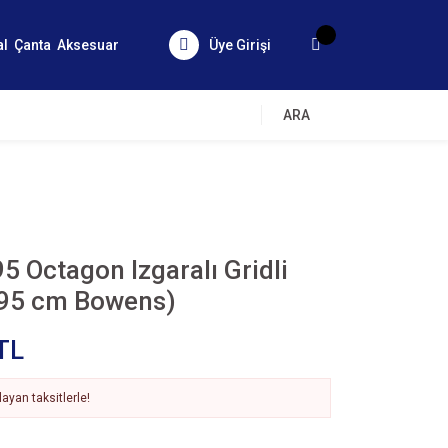
al
Çanta
Aksesuar
Üye Girişi
ARA
 Octagon Izgaralı Gridli
(95 cm Bowens)
TL
ayan taksitlerle!