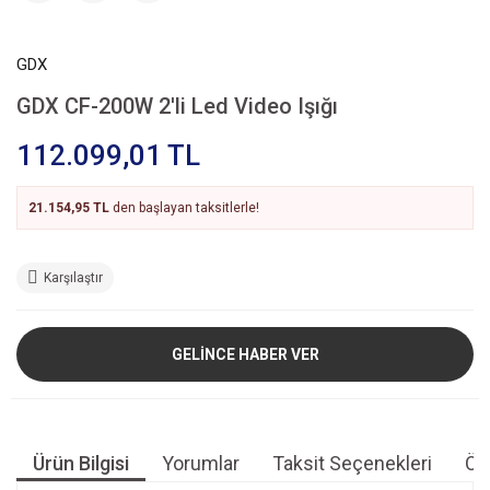
GDX
GDX CF-200W 2'li Led Video Işığı
112.099,01 TL
21.154,95 TL
den başlayan taksitlerle!
Karşılaştır
GELİNCE HABER VER
Ürün Bilgisi
Yorumlar
Taksit Seçenekleri
Öne