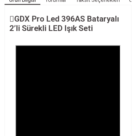
GDX Pro Led 396AS Bataryalı
2’li Sürekli LED Işık Seti