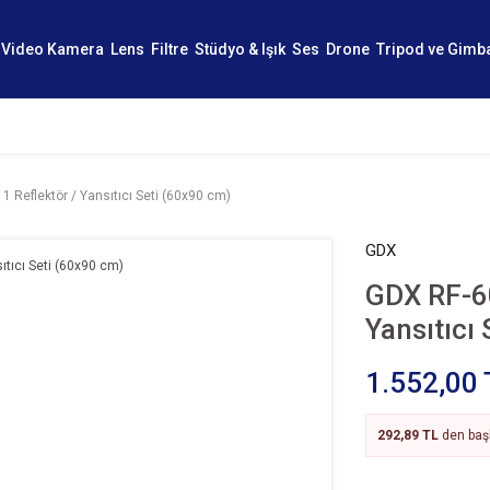
Video Kamera
Lens
Filtre
Stüdyo & Işık
Ses
Drone
Tripod ve Gimb
1 Reflektör / Yansıtıcı Seti (60x90 cm)
GDX
GDX RF-60
Yansıtıcı
1.552,00 
292,89 TL
den başl