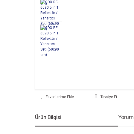
Tavsiye Et
Ürün Bilgisi
Yoruml