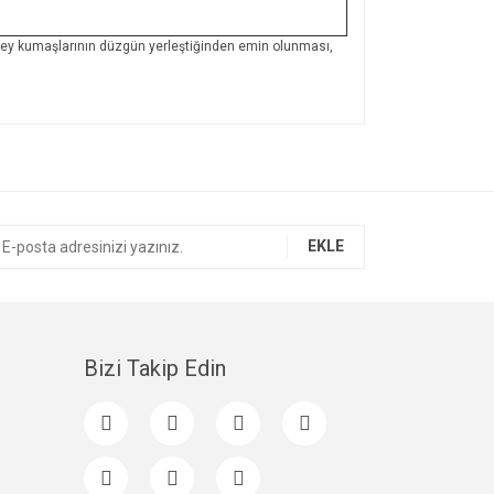
yüzey kumaşlarının düzgün yerleştiğinden emin olunması,
ıza iletebilirsiniz.
EKLE
Bizi Takip Edin