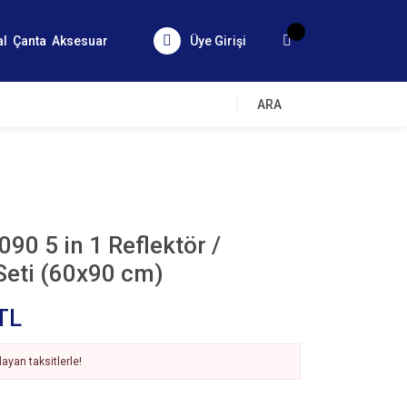
al
Çanta
Aksesuar
Üye Girişi
ARA
90 5 in 1 Reflektör /
 Seti (60x90 cm)
TL
ayan taksitlerle!