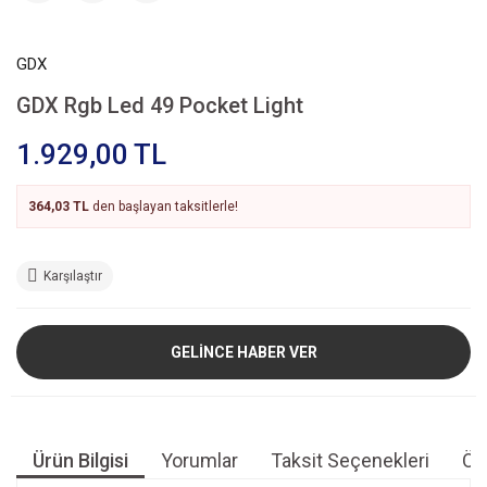
GDX
GDX Rgb Led 49 Pocket Light
1.929,00 TL
364,03 TL
den başlayan taksitlerle!
Karşılaştır
GELİNCE HABER VER
Ürün Bilgisi
Yorumlar
Taksit Seçenekleri
Öne