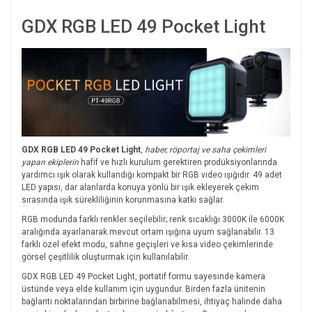
GDX RGB LED 49 Pocket Light
GDX RGB LED 49 Pocket Light
,
haber, röportaj ve saha çekimleri
yapan ekiplerin
hafif ve hızlı kurulum gerektiren prodüksiyonlarında
yardımcı ışık olarak kullandığı kompakt bir RGB video ışığıdır. 49 adet
LED yapısı, dar alanlarda konuya yönlü bir ışık ekleyerek çekim
sırasında ışık sürekliliğinin korunmasına katkı sağlar.
RGB modunda farklı renkler seçilebilir; renk sıcaklığı 3000K ile 6000K
aralığında ayarlanarak mevcut ortam ışığına uyum sağlanabilir. 13
farklı özel efekt modu, sahne geçişleri ve kısa video çekimlerinde
görsel çeşitlilik oluşturmak için kullanılabilir.
GDX RGB LED 49 Pocket Light, portatif formu sayesinde kamera
üstünde veya elde kullanım için uygundur. Birden fazla ünitenin
bağlantı noktalarından birbirine bağlanabilmesi, ihtiyaç halinde daha