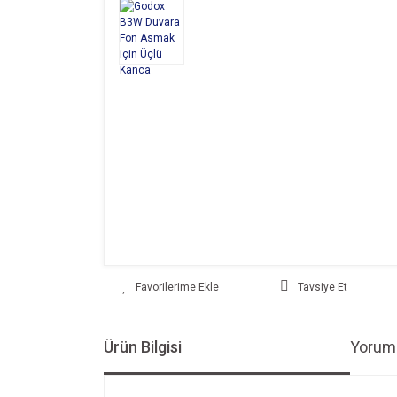
Tavsiye Et
Ürün Bilgisi
Yoruml