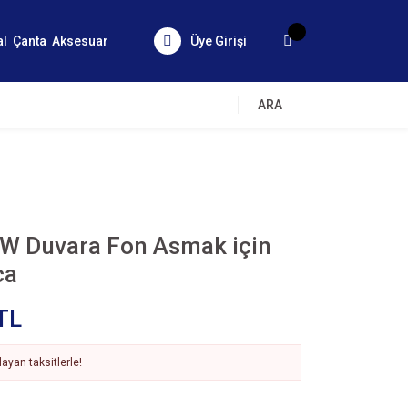
al
Çanta
Aksesuar
Üye Girişi
ARA
W Duvara Fon Asmak için
ca
TL
ayan taksitlerle!