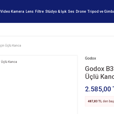
Video Kamera
Lens
Filtre
Stüdyo & Işık
Ses
Drone
Tripod ve Gimb
çin Üçlü Kanca
Godox
Godox B3
Üçlü Kan
2.585,00 
487,83 TL
den başl