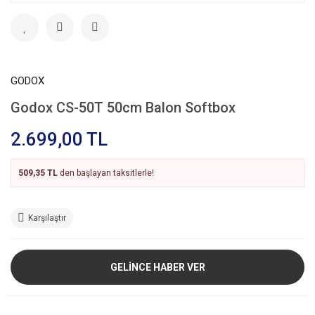
GODOX
Godox CS-50T 50cm Balon Softbox
2.699,00 TL
509,35 TL
den başlayan taksitlerle!
Karşılaştır
GELİNCE HABER VER