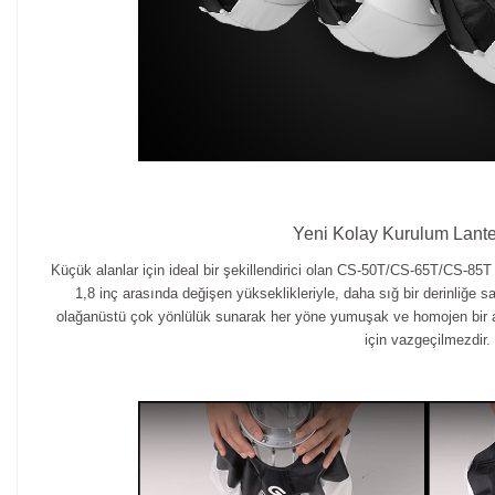
Yeni Kolay Kurulum Lante
Küçük alanlar için ideal bir şekillendirici olan CS-50T/CS-65T/CS-85T 
1,8 inç arasında değişen yükseklikleriyle, daha sığ bir derinliğe 
olağanüstü çok yönlülük sunarak her yöne yumuşak ve homojen bir ay
için vazgeçilmezdir.