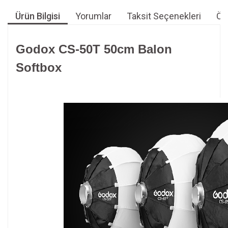
Ürün Bilgisi
Yorumlar
Taksit Seçenekleri
Öne
Godox CS-50T 50cm Balon
Softbox