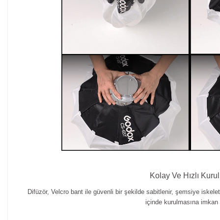
Kolay Ve Hızlı Kuru
Difüzör, Velcro bant ile güvenli bir şekilde sabitlenir, şemsiye iskele
içinde kurulmasına imkan t