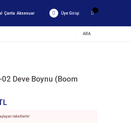
al
Çanta
Aksesuar
Üye Girişi
ARA
-02 Deve Boynu (Boom
TL
şlayan taksitlerle!