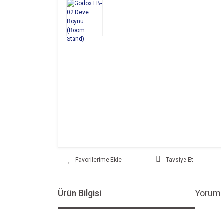
Tavsiye Et
Ürün Bilgisi
Yoruml