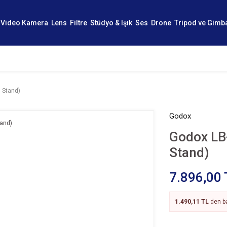
Video Kamera
Lens
Filtre
Stüdyo & Işık
Ses
Drone
Tripod ve Gimb
 Stand)
Godox
Godox LB
Stand)
7.896,00 
1.490,11 TL
den ba