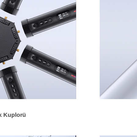
ık Kuplorü