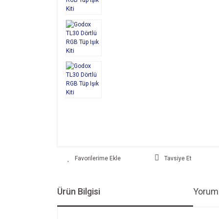
Tavsiye Et
Ürün Bilgisi
Yoruml