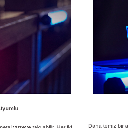
 Uyumlu
Daha temiz bir 
metal yüzeye takılabilir. Her iki