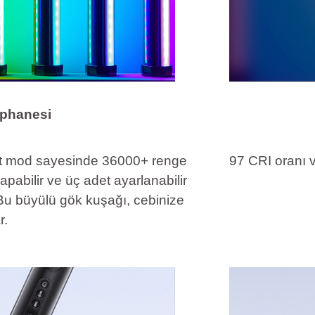
phanesi
det mod sayesinde 36000+ renge
97 CRI oranı v
apabilir ve üç adet ayarlanabilir
 Bu büyülü gök kuşağı, cebinize
r.