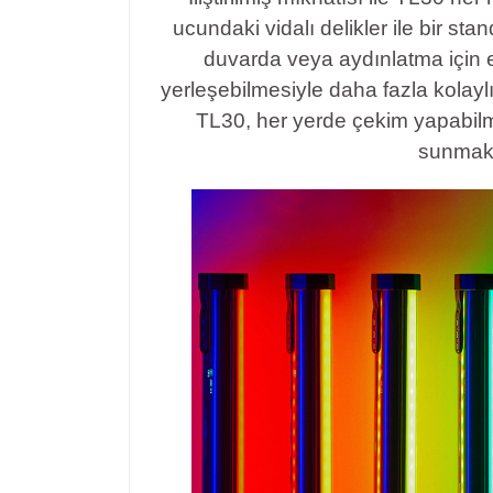
ucundaki vidalı delikler ile bir st
duvarda veya aydınlatma için 
yerleşebilmesiyle daha fazla kolayl
TL30, her yerde çekim yapabilme
sunmakt