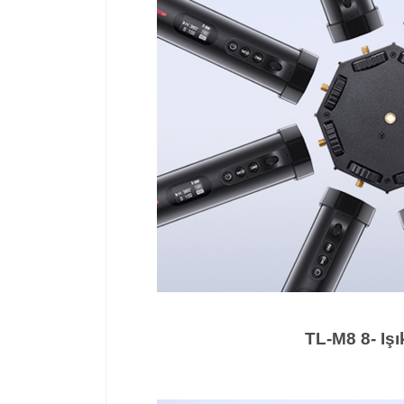
TL-M8 8- Iş