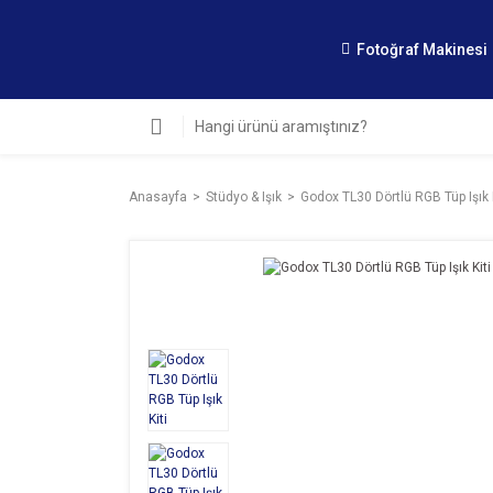
Fotoğraf Makinesi
Anasayfa
Stüdyo & Işık
Godox TL30 Dörtlü RGB Tüp Işık K