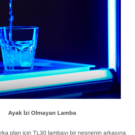
Ayak İzi Olmayan Lamba
arka plan için TL30 lambayı bir nesnenin arkasına