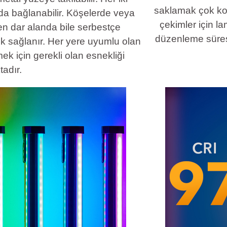
saklamak çok kola
anda bağlanabilir. Köşelerde veya
çekimler için la
en dar alanda bile serbestçe
düzenleme süresi
ık sağlanır. Her yere uyumlu olan
k için gerekli olan esnekliği
adır.