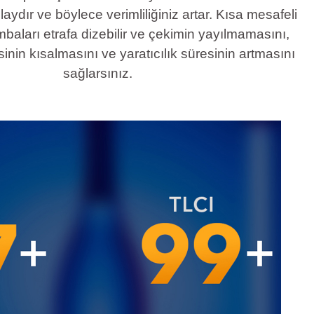
ydır ve böylece verimliliğiniz artar. Kısa mesafeli
mbaları etrafa dizebilir ve çekimin yayılmamasını,
nin kısalmasını ve yaratıcılık süresinin artmasını
sağlarsınız.