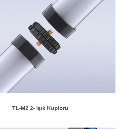
TL-M2 2- Işık Kuplorü