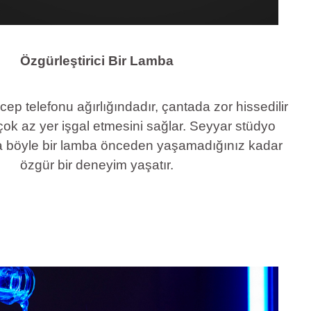
Özgürleştirici Bir Lamba
p telefonu ağırlığındadır, çantada zor hissedilir
 çok az yer işgal etmesini sağlar. Seyyar stüdyo
a böyle bir lamba önceden yaşamadığınız kadar
özgür bir deneyim yaşatır.