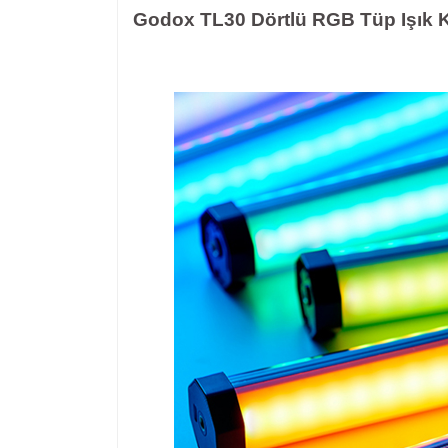
Godox TL30 Dörtlü RGB Tüp Işık K