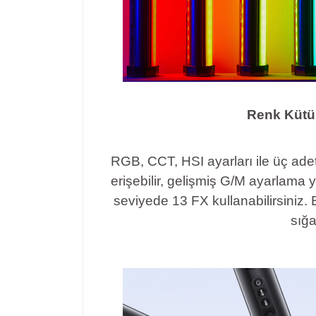
Renk Kütü
RGB, CCT, HSI ayarları ile üç a
erişebilir, gelişmiş G/M ayarlama y
seviyede 13 FX kullanabilirsiniz.
sığa