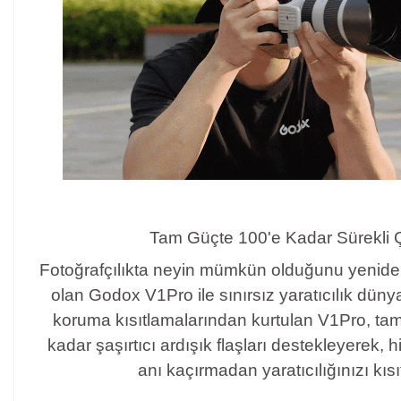
Tam Güçte 100'e Kadar Sürekli
Fotoğrafçılıkta neyin mümkün olduğunu yeniden
olan Godox V1Pro ile sınırsız yaratıcılık düny
koruma kısıtlamalarından kurtulan V1Pro, ta
kadar şaşırtıcı ardışık flaşları destekleyerek, 
anı kaçırmadan yaratıcılığınızı kıs