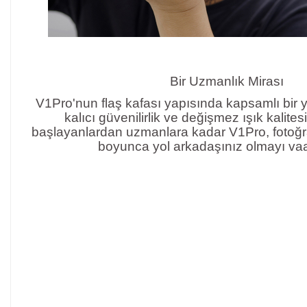
Bir Uzmanlık Mirası
V1Pro'nun flaş kafası yapısında kapsamlı bir 
kalıcı güvenilirlik ve değişmez ışık kalites
başlayanlardan uzmanlara kadar V1Pro, fotoğra
boyunca yol arkadaşınız olmayı vaa