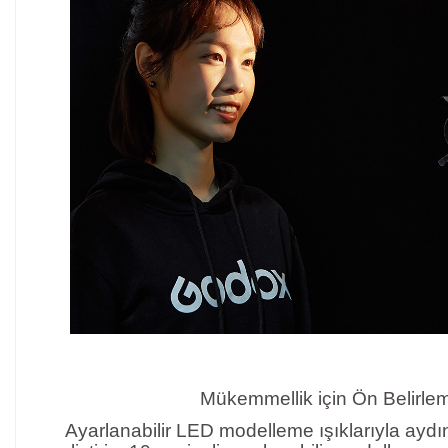
Mükemmellik için Ön Belirle
Ayarlanabilir LED modelleme ışıklarıyla ayd