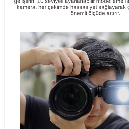
geliştirin. 10 seviyeli ayarlanabilir modelleme 
kamera, her çekimde hassasiyet sağlayarak çe
önemli ölçüde artırır.