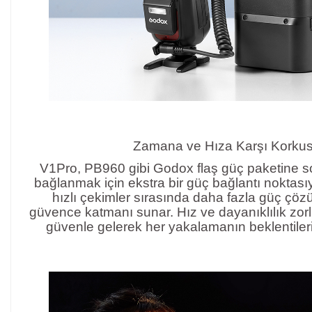
Zamana ve Hıza Karşı Korku
V1Pro, PB960 gibi Godox flaş güç paketine so
bağlanmak için ekstra bir güç bağlantı noktasıy
hızlı çekimler sırasında daha fazla güç çöz
güvence katmanı sunar. Hız ve dayanıklılık zorl
güvenle gelerek her yakalamanın beklentiler