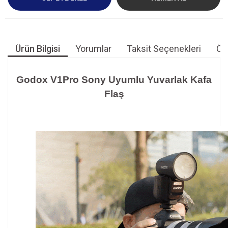
Ürün Bilgisi
Yorumlar
Taksit Seçenekleri
Öne
Godox V1Pro Sony Uyumlu Yuvarlak Kafa
Flaş