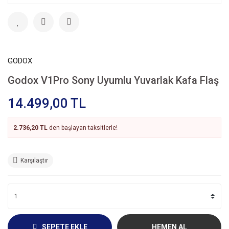
GODOX
Godox V1Pro Sony Uyumlu Yuvarlak Kafa Flaş
14.499,00 TL
2.736,20 TL
den başlayan taksitlerle!
Karşılaştır
SEPETE EKLE
HEMEN AL