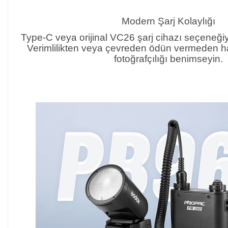
Modern Şarj Kolaylığı
Type-C veya orijinal VC26 şarj cihazı seçeneğiy
Verimlilikten veya çevreden ödün vermeden h
fotoğrafçılığı benimseyin.