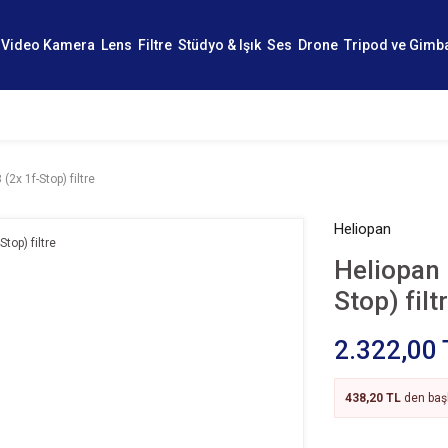
Video Kamera
Lens
Filtre
Stüdyo & Işık
Ses
Drone
Tripod ve Gimb
2x 1f-Stop) filtre
Heliopan
Heliopan 
Stop) filt
2.322,00 
438,20 TL
den başl