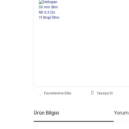
Tavsiye Et
Ürün Bilgisi
Yoruml