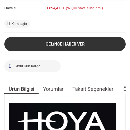
Havale
1.694,41 TL (%1,00 havale indirimi)
Karşılaştır
GELİNCE HABER VER
Aynı Gün Kargo
Ürün Bilgisi
Yorumlar
Taksit Seçenekleri
Öne