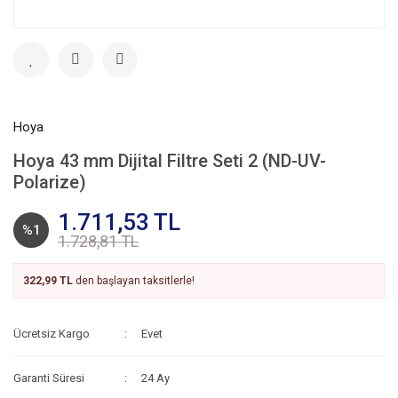
Hoya
Hoya 43 mm Dijital Filtre Seti 2 (ND-UV-
Polarize)
1.711,53 TL
%1
1.728,81 TL
322,99 TL
den başlayan taksitlerle!
Ücretsiz Kargo
Evet
Garanti Süresi
24 Ay