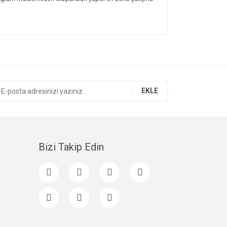
ıza iletebilirsiniz.
EKLE
Bizi Takip Edin