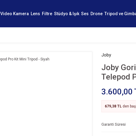
Video Kamera
Lens
Filtre
Stüdyo & Işık
Ses
Drone
Tripod ve Gimb
Joby
Joby Gor
Telepod P
3.600,00 
679,38 TL
den başl
Garanti Süresi