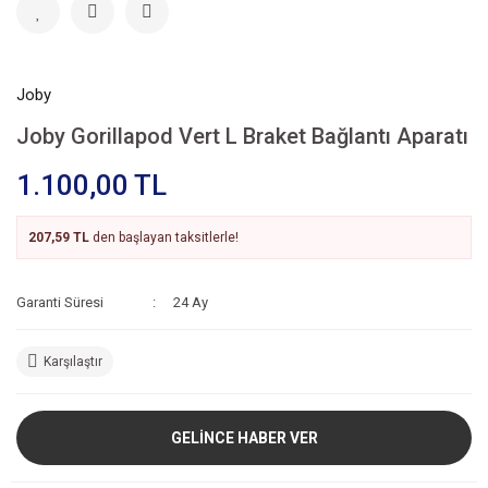
Joby
Joby Gorillapod Vert L Braket Bağlantı Aparatı
1.100,00 TL
207,59 TL
den başlayan taksitlerle!
Garanti Süresi
24 Ay
Karşılaştır
GELİNCE HABER VER