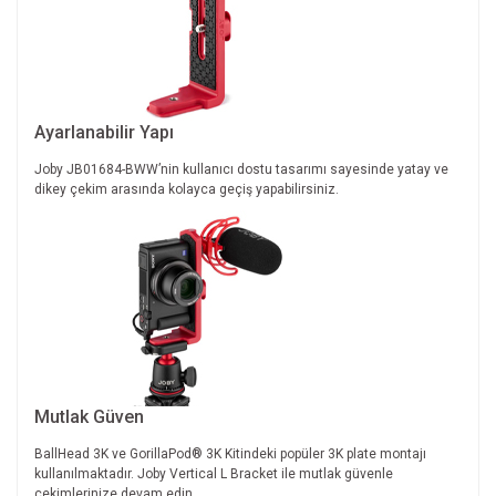
Ayarlanabilir Yapı
Joby JB01684-BWW’nin kullanıcı dostu tasarımı sayesinde yatay ve
dikey çekim arasında kolayca geçiş yapabilirsiniz.
Mutlak Güven
BallHead 3K ve GorillaPod® 3K Kitindeki popüler 3K plate montajı
kullanılmaktadır. Joby Vertical L Bracket ile mutlak güvenle
çekimlerinize devam edin.