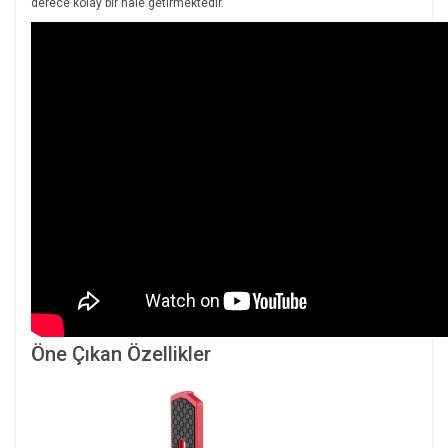
derece kolay bir hale getirmektedir.
Öne Çıkan Özellikler