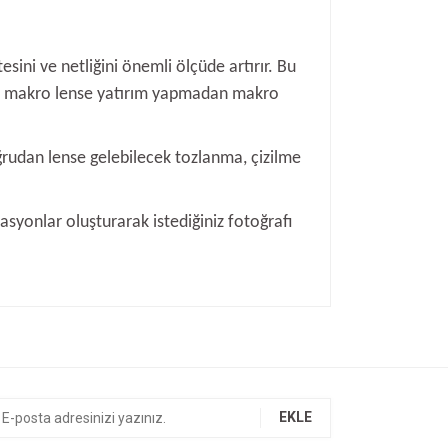
ini ve netliğini önemli ölçüde artırır. Bu
 bir makro lense yatırım yapmadan makro
ğrudan lense gelebilecek tozlanma, çizilme
asyonlar oluşturarak istediğiniz fotoğrafı
ıza iletebilirsiniz.
EKLE