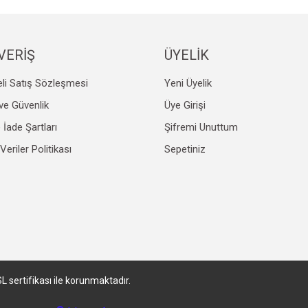
VERİŞ
ÜYELİK
li Satış Sözleşmesi
Yeni Üyelik
Gönder
k ve Güvenlik
Üye Girişi
e İade Şartları
Şifremi Unuttum
 Veriler Politikası
Sepetiniz
SL sertifikası ile korunmaktadır.