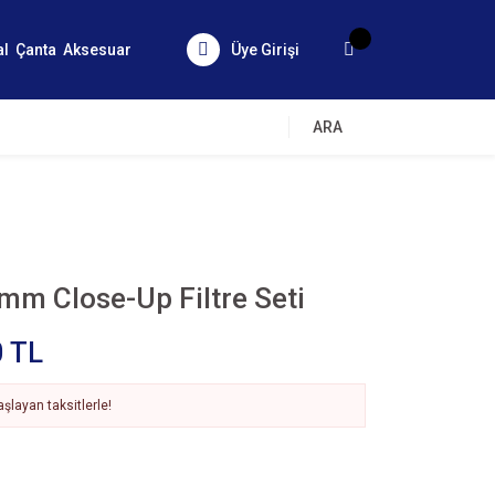
al
Çanta
Aksesuar
Üye Girişi
ARA
m Close-Up Filtre Seti
0 TL
şlayan taksitlerle!