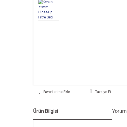
Tavsiye Et
Ürün Bilgisi
Yoruml