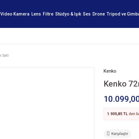
Video Kamera
Lens
Filtre
Stüdyo & Işık
Ses
Drone
Tripod ve Gimb
 Seti
Kenko
Kenko 72m
10.099,0
1.905,85 TL
den ba
Karşılaştır