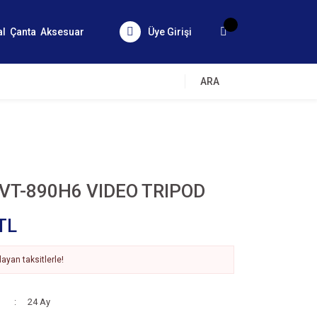
al
Çanta
Aksesuar
Üye Girişi
ARA
VT-890H6 VIDEO TRIPOD
TL
ayan taksitlerle!
24 Ay