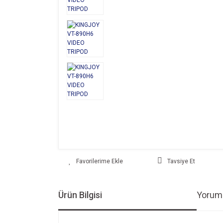
Tavsiye Et
Ürün Bilgisi
Yoruml