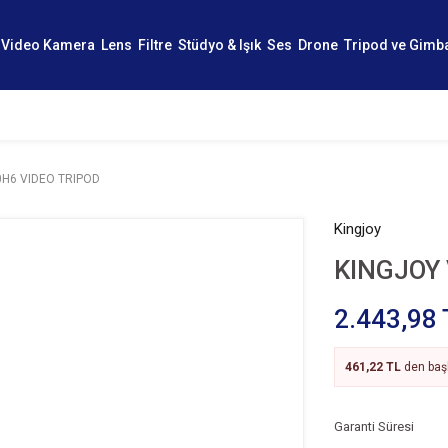
Video Kamera
Lens
Filtre
Stüdyo & Işık
Ses
Drone
Tripod ve Gimb
0H6 VIDEO TRIPOD
Kingjoy
KINGJOY 
2.443,98 
461,22 TL
den başl
Garanti Süresi