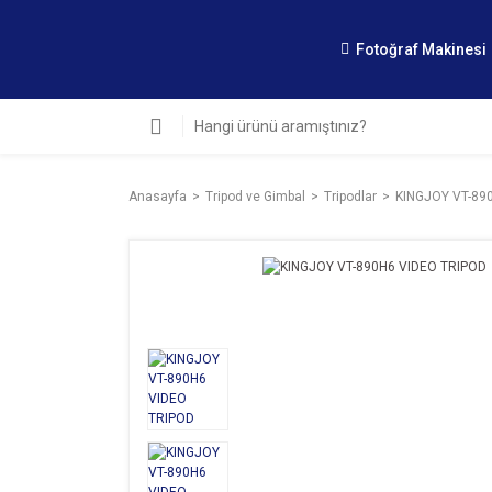
Fotoğraf Makinesi
Anasayfa
Tripod ve Gimbal
Tripodlar
KINGJOY VT-89