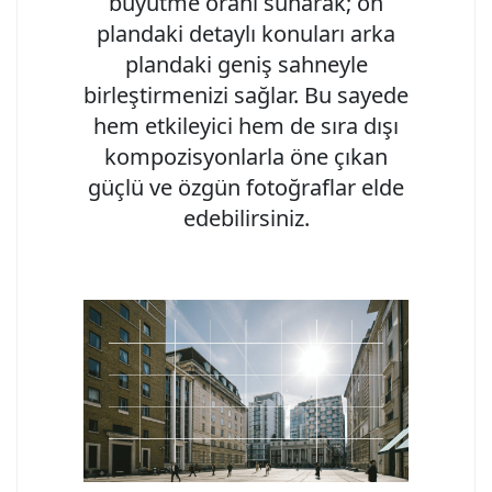
büyütme oranı sunarak; ön
plandaki detaylı konuları arka
plandaki geniş sahneyle
birleştirmenizi sağlar. Bu sayede
hem etkileyici hem de sıra dışı
kompozisyonlarla öne çıkan
güçlü ve özgün fotoğraflar elde
edebilirsiniz.