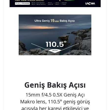
Geniş Bakış Açısı
15mm f/4.5 0.5X Geniş Açı
Makro lens, 110.5° geniş görüş
açısıyla her kareyi etkileyici ve