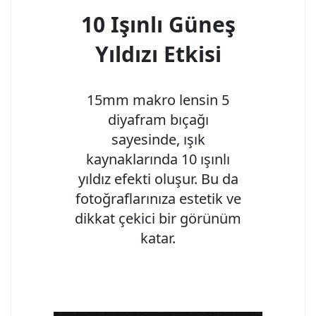
10 Işınlı Güneş
Yıldızı Etkisi
15mm makro lensin 5
diyafram bıçağı
sayesinde, ışık
kaynaklarında 10 ışınlı
yıldız efekti oluşur. Bu da
fotoğraflarınıza estetik ve
dikkat çekici bir görünüm
katar.