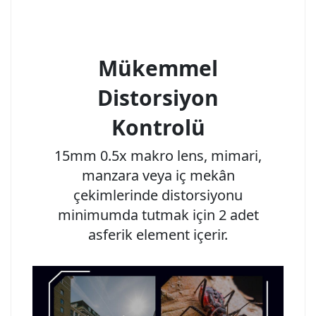
Mükemmel
Distorsiyon
Kontrolü
15mm 0.5x makro lens, mimari,
manzara veya iç mekân
çekimlerinde distorsiyonu
minimumda tutmak için 2 adet
asferik element içerir.