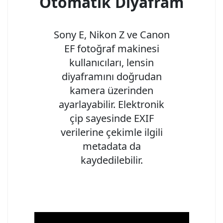
Otomatik Diyafram
Sony E, Nikon Z ve Canon
EF fotoğraf makinesi
kullanıcıları, lensin
diyaframını doğrudan
kamera üzerinden
ayarlayabilir. Elektronik
çip sayesinde EXIF
verilerine çekimle ilgili
metadata da
kaydedilebilir.