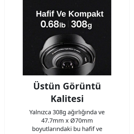
Üstün Görüntü
Kalitesi
Yalnızca 308g ağırlığında ve
47.7mm x Ø70mm
boyutlarındaki bu hafif ve