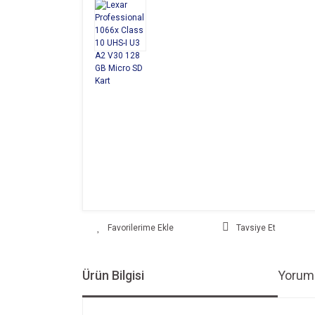
Tavsiye Et
Ürün Bilgisi
Yoruml