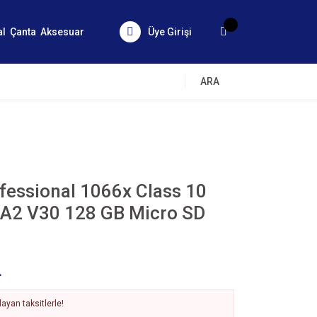
al
Çanta
Aksesuar
Üye Girişi
ARA
fessional 1066x Class 10
 A2 V30 128 GB Micro SD
L
ayan taksitlerle!