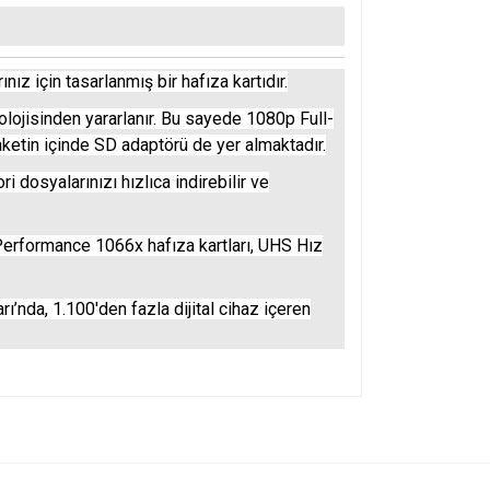
z için tasarlanmış bir hafıza kartıdır.
ojisinden yararlanır. Bu sayede 1080p Full-
aketin içinde SD adaptörü de yer almaktadır.
 dosyalarınızı hızlıca indirebilir ve
erformance 1066x hafıza kartları, UHS Hız
ı’nda, 1.100'den fazla dijital cihaz içeren
ıza iletebilirsiniz.