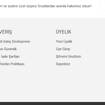
im ve sizlere özel sürpriz fırsatlardan anında haberiniz olsun!
VERİŞ
ÜYELİK
li Satış Sözleşmesi
Yeni Üyelik
Gönder
k ve Güvenlik
Üye Girişi
e İade Şartları
Şifremi Unuttum
 Veriler Politikası
Sepetiniz