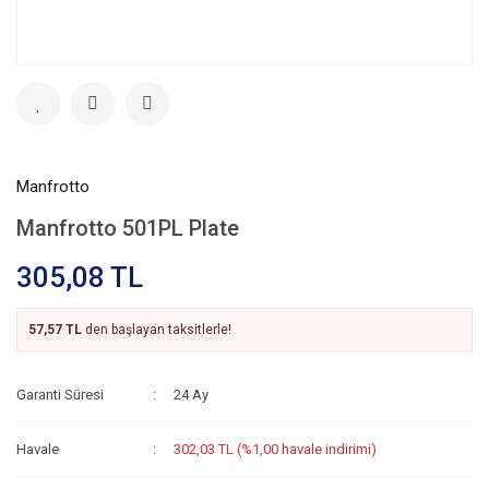
Manfrotto
Manfrotto 501PL Plate
305,08 TL
57,57 TL
den başlayan taksitlerle!
Garanti Süresi
24 Ay
Havale
302,03 TL (%1,00 havale indirimi)