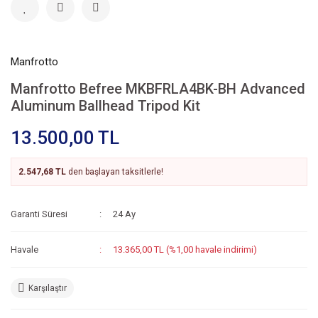
Manfrotto
Manfrotto Befree MKBFRLA4BK-BH Advanced
Aluminum Ballhead Tripod Kit
13.500,00 TL
2.547,68 TL
den başlayan taksitlerle!
Garanti Süresi
24 Ay
Havale
13.365,00 TL (%1,00 havale indirimi)
Karşılaştır