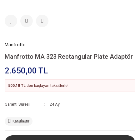
Manfrotto
Manfrotto MA 323 Rectangular Plate Adaptör
2.650,00 TL
500,10 TL
den başlayan taksitlerle!
Garanti Süresi
24 Ay
Karşılaştır