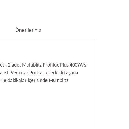
Önerileriniz
eti, 2 adet Multiblitz Profilux Plus 400W/s
slı Verici ve Protra Tekerlekli taşıma
 ile dakikalar içerisinde Multiblitz