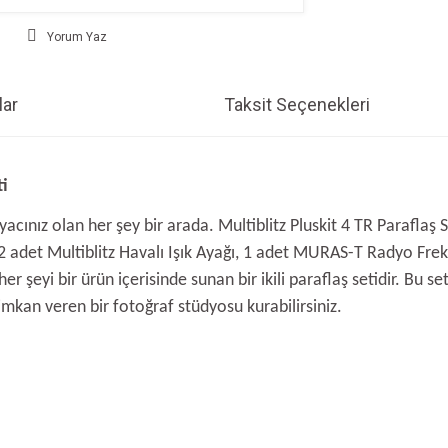
Yorum Yaz
ar
Taksit Seçenekleri
ti
ınız olan her şey bir arada. Multiblitz Pluskit 4 TR Paraflaş S
 adet Multiblitz Havalı Işık Ayağı, 1 adet MURAS-T Radyo Frekan
r şeyi bir ürün içerisinde sunan bir ikili paraflaş setidir. Bu set
kan veren bir fotoğraf stüdyosu kurabilirsiniz.