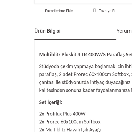
Tavsiye Et
Ürün Bilgisi
Yoruml
Multiblitz Pluskit 4 TR 400W/S Paraflaş Se
Stüdyoda çekim yapmaya başlamak için ihtiyac
paraflaş, 2 adet Prorec 60x100cm Softbox, 2
çantası ile stüdyonuzda ihtiyaç duyacağınız he
kalitesinden sonuna kadar faydalanmanıza im
Set İçeriği:
2x Profilux Plus 400W
2x Prorec 60x100cm Softbox
2x Multiblitz Havalı Işık Ayağı