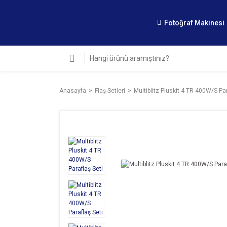
Fotoğraf Makinesi
Anasayfa
Flaş Setleri
Multiblitz Pluskit 4 TR 400W/S Par