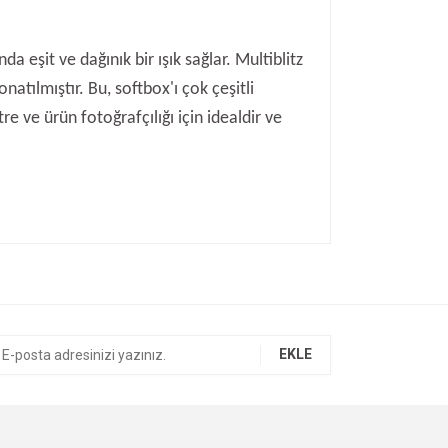
eşit ve dağınık bir ışık sağlar. Multiblitz
atılmıştır. Bu, softbox'ı çok çeşitli
e ve ürün fotoğrafçılığı için idealdir ve
ıza iletebilirsiniz.
EKLE