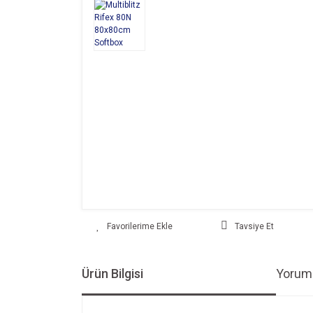
Tavsiye Et
Ürün Bilgisi
Yoruml