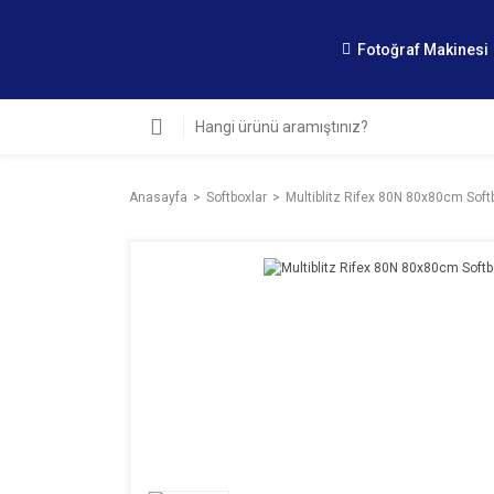
Fotoğraf Makinesi
Anasayfa
Softboxlar
Multiblitz Rifex 80N 80x80cm Soft