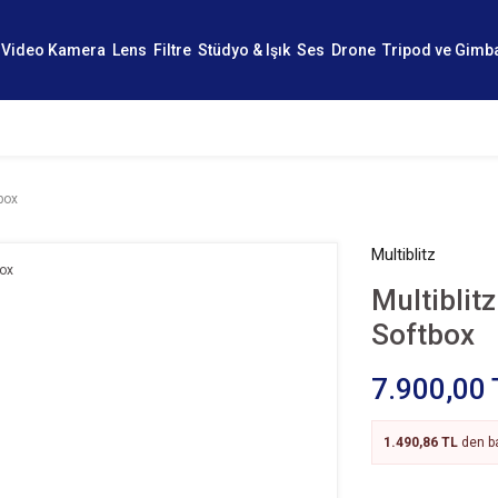
Video Kamera
Lens
Filtre
Stüdyo & Işık
Ses
Drone
Tripod ve Gimb
box
Multiblitz
Multiblit
Softbox
7.900,00 
1.490,86 TL
den ba