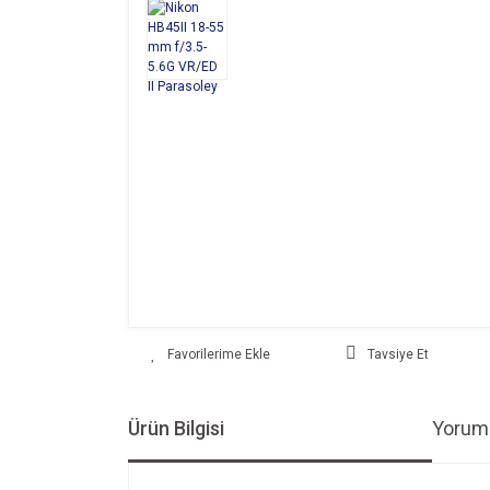
Tavsiye Et
Ürün Bilgisi
Yoruml