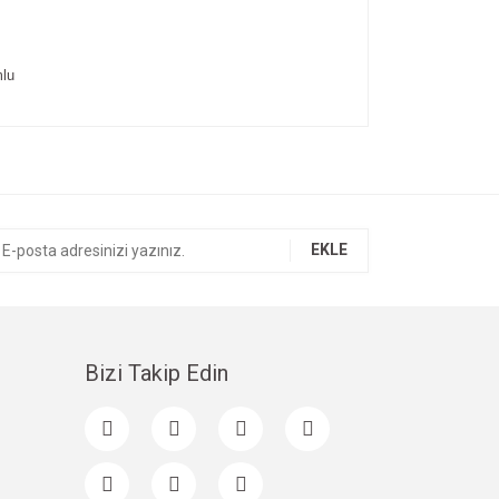
lu
ıza iletebilirsiniz.
EKLE
Bizi Takip Edin