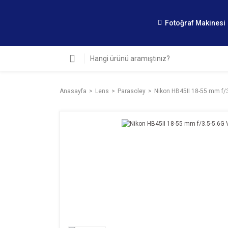
Fotoğraf Makinesi
Anasayfa
Lens
Parasoley
Nikon HB45II 18-55 mm f/3