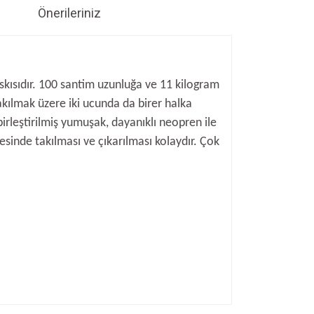
Önerileriniz
askısıdır. 100 santim uzunluğa ve 11 kilogram
takılmak üzere iki ucunda da birer halka
birleştirilmiş yumuşak, dayanıklı neopren ile
esinde takılması ve çıkarılması kolaydır. Çok
ıza iletebilirsiniz.