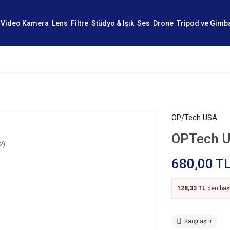
Video Kamera
Lens
Filtre
Stüdyo & Işık
Ses
Drone
Tripod ve Gimb
OP/Tech USA
OPTech U
680,00 T
128,33 TL
den başl
Karşılaştır