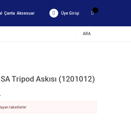
al
Çanta
Aksesuar
Üye Girişi
ARA
SA Tripod Askısı (1201012)
L
ayan taksitlerle!