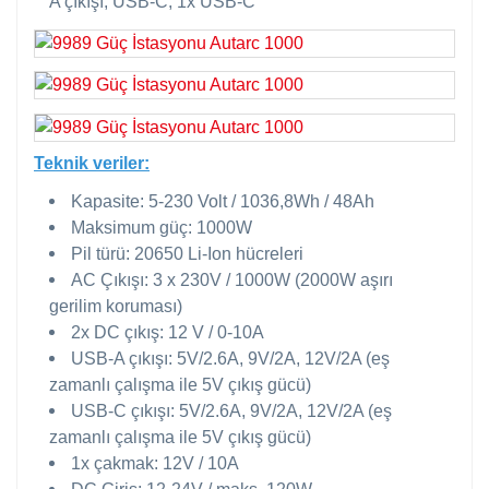
A çıkışı, USB-C, 1x USB-C
Teknik veriler:
Kapasite: 5-230 Volt / 1036,8Wh / 48Ah
Maksimum güç: 1000W
Pil türü: 20650 Li-Ion hücreleri
AC Çıkışı: 3 x 230V / 1000W (2000W aşırı
gerilim koruması)
2x DC çıkış: 12 V / 0-10A
USB-A çıkışı: 5V/2.6A, 9V/2A, 12V/2A (eş
zamanlı çalışma ile 5V çıkış gücü)
USB-C çıkışı: 5V/2.6A, 9V/2A, 12V/2A (eş
zamanlı çalışma ile 5V çıkış gücü)
1x çakmak: 12V / 10A