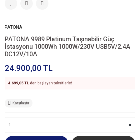
PATONA
PATONA 9989 Platinum Taşınabilir Güç
İstasyonu 1000Wh 1000W/230V USB5V/2.4A
DC12V/10A
24.900,00 TL
4.699,05 TL
den başlayan taksitlerle!
Karşılaştır