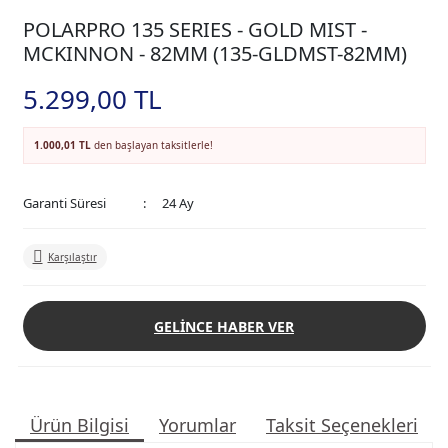
POLARPRO 135 SERIES - GOLD MIST -
MCKINNON - 82MM (135-GLDMST-82MM)
5.299,00 TL
1.000,01 TL
den başlayan taksitlerle!
Garanti Süresi
24 Ay
Karşılaştır
GELİNCE HABER VER
Ürün Bilgisi
Yorumlar
Taksit Seçenekleri