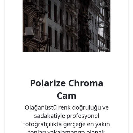
Polarize Chroma
Cam
Olağanüstü renk doğruluğu ve
sadakatiyle profesyonel
fotoğrafçılıkta gerçeğe en yakın
tonları yakalamanıza olanak