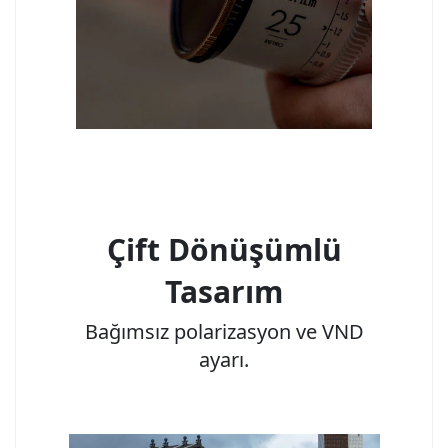
Çift Dönüşümlü
Tasarım
Bağımsız polarizasyon ve VND
ayarı.