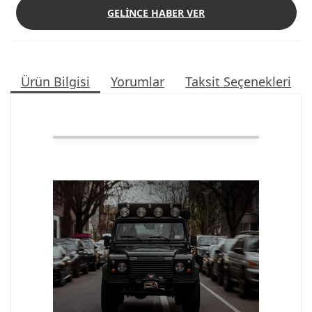
GELİNCE HABER VER
Ürün Bilgisi
Yorumlar
Taksit Seçenekleri