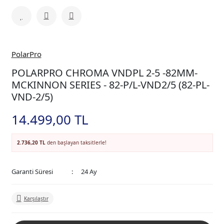
PolarPro
POLARPRO CHROMA VNDPL 2-5 -82MM-
MCKINNON SERIES - 82-P/L-VND2/5 (82-PL-
VND-2/5)
14.499,00 TL
2.736,20 TL
den başlayan taksitlerle!
Garanti Süresi
24 Ay
Karşılaştır