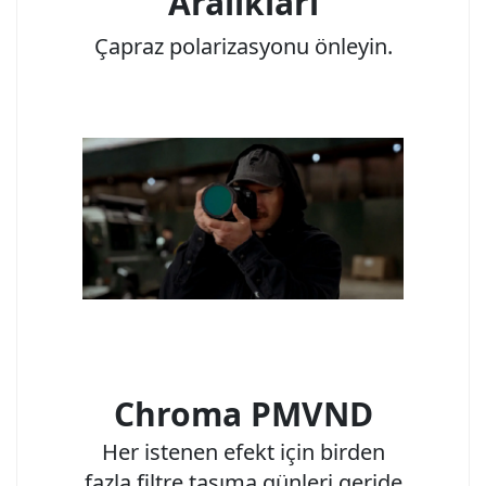
Aralıkları
Çapraz polarizasyonu önleyin.
Chroma PMVND
Her istenen efekt için birden
fazla filtre taşıma günleri geride