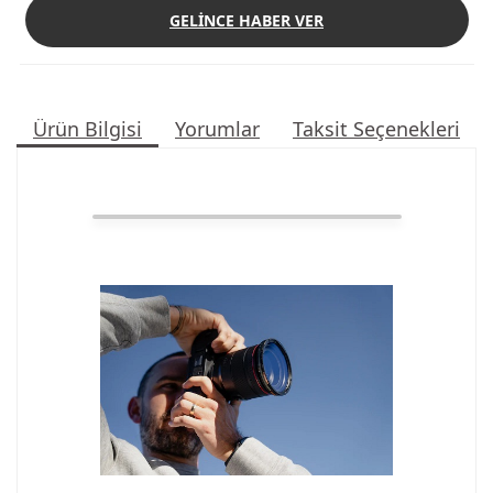
GELİNCE HABER VER
Ürün Bilgisi
Yorumlar
Taksit Seçenekleri