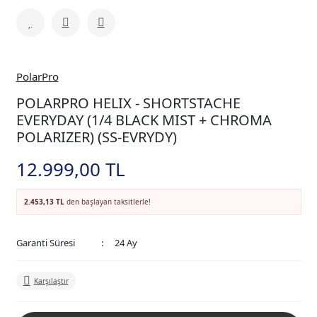
PolarPro
POLARPRO HELIX - SHORTSTACHE
EVERYDAY (1/4 BLACK MIST + CHROMA
POLARIZER) (SS-EVRYDY)
12.999,00 TL
2.453,13 TL
den başlayan taksitlerle!
Garanti Süresi
24 Ay
Karşılaştır