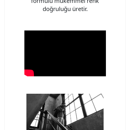
formülü mükemmel renk
doğruluğu üretir.