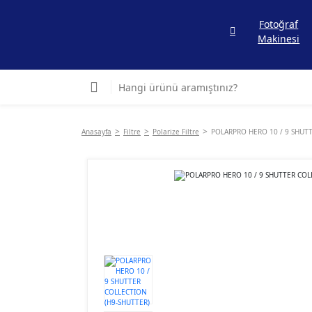
Fotoğraf
Makinesi
Anasayfa
Filtre
Polarize Filtre
POLARPRO HERO 10 / 9 SHUTT