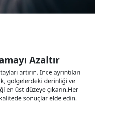
amayı Azaltır
yları artırın. İnce ayrıntıları
, gölgelerdeki derinliği ve
ği en üst düzeye çıkarın.Her
alitede sonuçlar elde edin.