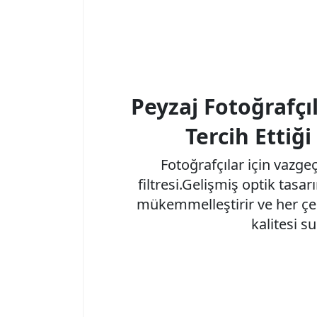
Peyzaj Fotoğrafçı
Tercih Ettiğ
Fotoğrafçılar için vazg
filtresi.Gelişmiş optik tasa
mükemmelleştirir ve her ç
kalitesi su