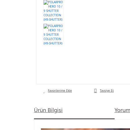
Tavsiye Et
Ürün Bilgisi
Yorum