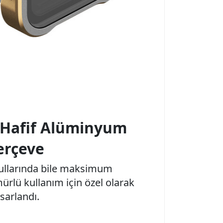
 Hafif Alüminyum
erçeve
şullarında bile maksimum
ürlü kullanım için özel olarak
sarlandı.