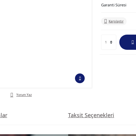
Garanti Süresi
Karşılaştır
Yorum Yaz
lar
Taksit Seçenekleri