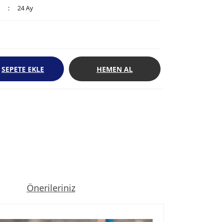
24 Ay
SEPETE EKLE
HEMEN AL
Önerileriniz