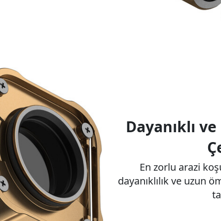
Dayanıklı ve
Ç
En zorlu arazi ko
dayanıklılık ve uzun öm
ta