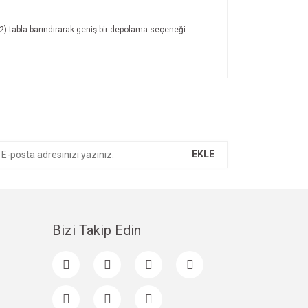
ki (2) tabla barındırarak geniş bir depolama seçeneği
ıza iletebilirsiniz.
EKLE
Bizi Takip Edin