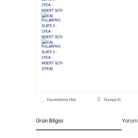
Tavsiye Et
Ürün Bilgisi
Yoruml