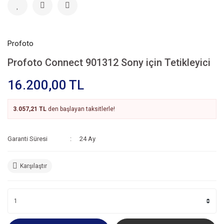
Profoto
Profoto Connect 901312 Sony için Tetikleyici
16.200,00 TL
3.057,21 TL
den başlayan taksitlerle!
Garanti Süresi
24 Ay
Karşılaştır