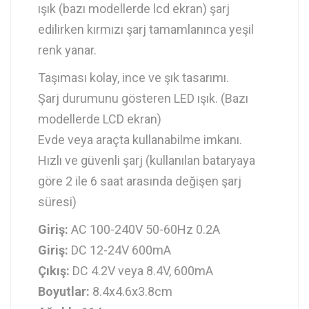
ışık (bazı modellerde lcd ekran) şarj
edilirken kırmızı şarj tamamlanınca yeşil
renk yanar.
Taşıması kolay, ince ve şık tasarımı.
Şarj durumunu gösteren LED ışık. (Bazı
modellerde LCD ekran)
Evde veya araçta kullanabilme imkanı.
Hızlı ve güvenli şarj (kullanılan bataryaya
göre 2 ile 6 saat arasında değişen şarj
süresi)
Giriş:
AC 100-240V 50-60Hz 0.2A
Giriş:
DC 12-24V 600mA
Çıkış:
DC 4.2V veya 8.4V, 600mA
Boyutlar:
8.4x4.6x3.8cm