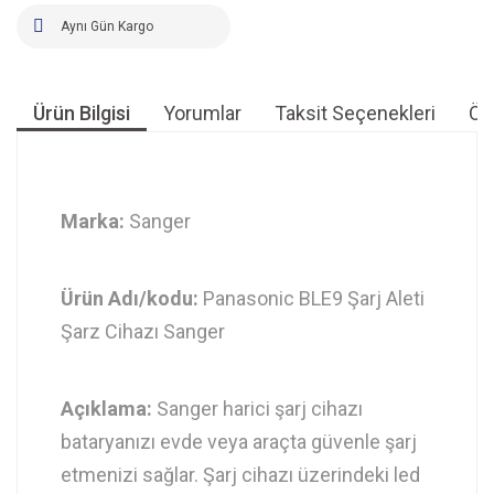
Aynı Gün Kargo
Ürün Bilgisi
Yorumlar
Taksit Seçenekleri
Öne
Marka:
Sanger
Ürün Adı/kodu:
Panasonic BLE9 Şarj Aleti
Şarz Cihazı Sanger
Açıklama:
Sanger harici şarj cihazı
bataryanızı evde veya araçta güvenle şarj
etmenizi sağlar. Şarj cihazı üzerindeki led