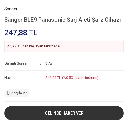
Sanger
Sanger BLE9 Panasonic Şarj Aleti Şarz Cihazı
247,88 TL
46,78 TL
den başlayan taksitlerle!
Garanti Süresi
6 Ay
Havale
246,64 TL (%0,50 havale indirimi)
Karşılaştır
GELİNCE HABER VER