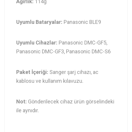
Ağırlık:
114g
Uyumlu Bataryalar:
Panasonic BLE9
Uyumlu Cihazlar:
Panasonic DMC-GF5,
Panasonic DMC-GF3, Panasonic DMC-S6
Paket İçeriği:
Sanger şarj cihazı, ac
kablosu ve kullanım kılavuzu.
Not:
Gönderilecek cihaz ürün görselindeki
ile aynıdır.