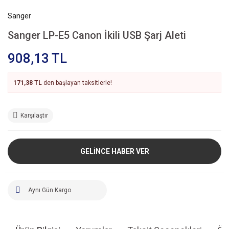
Sanger
Sanger LP-E5 Canon İkili USB Şarj Aleti
908,13 TL
171,38 TL
den başlayan taksitlerle!
Karşılaştır
GELİNCE HABER VER
Aynı Gün Kargo