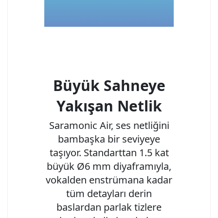
Büyük Sahneye
Yakışan Netlik
Saramonic Air, ses netliğini
bambaşka bir seviyeye
taşıyor. Standarttan 1.5 kat
büyük Ø6 mm diyaframıyla,
vokalden enstrümana kadar
tüm detayları derin
baslardan parlak tizlere