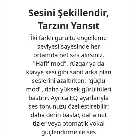
Sesini Şekillendir,
Tarzını Yansıt
İki farklı gürültü engelleme
seviyesi sayesinde her
ortamda net ses alırsınız.
"Hafif mod", rüzgar ya da
klavye sesi gibi sabit arka plan
seslerini azaltırken; "güçlü
mod", daha yüksek gürültüleri
bastırır. Ayrıca EQ ayarlarıyla
ses tonunuzu özelleştirebilir;
daha derin baslar, daha net
tizler veya otomatik vokal
güçlendirme ile ses