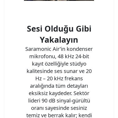
Sesi Olduğu Gibi
Yakalayın
Saramonic Air’in kondenser
mikrofonu, 48 kHz 24-bit
kayıt özelliğiyle stüdyo
kalitesinde ses sunar ve 20
Hz – 20 kHz frekans
aralığında tüm detayları
eksiksiz kaydeder. Sektör
lideri 90 dB sinyal-gürültü
oranı sayesinde sesiniz
temiz ve berrak kalır; kendi