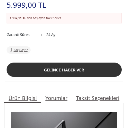
5.999,00 TL
1.132,11 TL
den başlayan taksitlerle!
Garanti Süresi
24 Ay
Karşılaştır
GELİNCE HABER VER
Ürün Bilgisi
Yorumlar
Taksit Seçenekleri