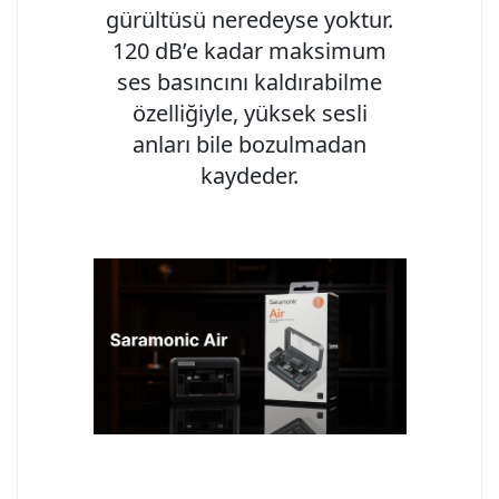
gürültüsü neredeyse yoktur.
120 dB’e kadar maksimum
ses basıncını kaldırabilme
özelliğiyle, yüksek sesli
anları bile bozulmadan
kaydeder.