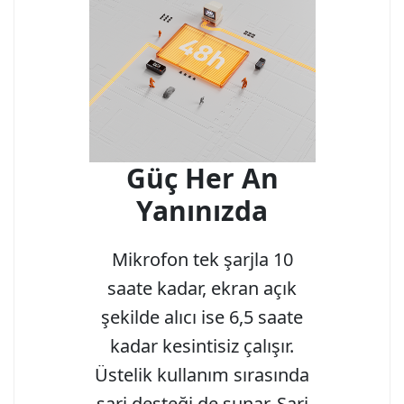
Güç Her An
Yanınızda
Mikrofon tek şarjla 10
saate kadar, ekran açık
şekilde alıcı ise 6,5 saate
kadar kesintisiz çalışır.
Üstelik kullanım sırasında
şarj desteği de sunar. Şarj