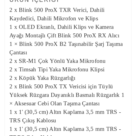
2 x Blink 500 ProX TXR Verici, Dahili
Kaydedici, Dahili Mikrofon ve Klips
1 x OLED Ekranlı, Dahili Klips ve Kamera
Ayağı Montajlı Çift Blink 500 ProX RX Alıcı
1 × Blink 500 ProX B2 Taşınabilir Şarj Taşıma
Çantası
2 x SR-M1 Çok Yönlü Yaka Mikrofonu
2 x Timsah Tipi Yaka Mikrofonu Klipsi
2 x Köpük Yaka Rüzgarlığı
2 x Blink 500 ProX TX Vericisi için Tüylü
Yüksek Rüzgara Dayanıklı Basmalı Rüzgarlık 1
× Aksesuar Cebi Olan Taşıma Çantası
1 x 1' (30,5 cm) Altın Kaplama 3,5 mm TRS -
TRS Çıkış Kablosu
1 x 1' (30,5 cm) Altın Kaplama 3,5 mm TRS -