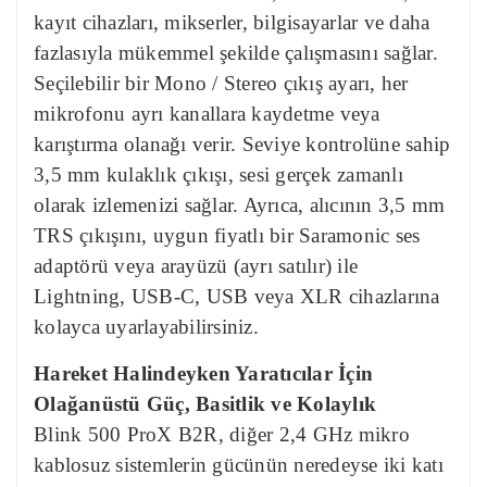
kayıt cihazları, mikserler, bilgisayarlar ve daha
fazlasıyla mükemmel şekilde çalışmasını sağlar.
Seçilebilir bir Mono / Stereo çıkış ayarı, her
mikrofonu ayrı kanallara kaydetme veya
karıştırma olanağı verir. Seviye kontrolüne sahip
3,5 mm kulaklık çıkışı, sesi gerçek zamanlı
olarak izlemenizi sağlar. Ayrıca, alıcının 3,5 mm
TRS çıkışını, uygun fiyatlı bir Saramonic ses
adaptörü veya arayüzü (ayrı satılır) ile
Lightning, USB-C, USB veya XLR cihazlarına
kolayca uyarlayabilirsiniz.
Hareket Halindeyken Yaratıcılar İçin
Olağanüstü Güç, Basitlik ve Kolaylık
Blink 500 ProX B2R, diğer 2,4 GHz mikro
kablosuz sistemlerin gücünün neredeyse iki katı