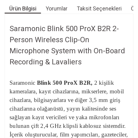
Ürün Bilgisi
Yorumlar
Taksit Seçenekleri
Öne
Saramonic Blink 500 ProX B2R 2-
Person Wireless Clip-On
Microphone System with On-Board
Recording & Lavaliers
Saramonic
Blink 500 ProX B2R,
2 kişilik
kameralara, kayıt cihazlarına, mikserlere, mobil
cihazlara, bilgisayarlara ve diğer 3,5 mm giriş
cihazlarına olağanüstü, yayın kalitesinde ses
sağlayan kayıt vericileri ve yaka mikrofonları
bulunan çift 2,4 GHz klipsli kablosuz sistemdir.
İçerik oluşturucular, film yapımcıları, gazeteciler,