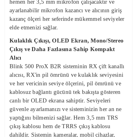
hemen her 3,5 mm mikrofon çalışacaktır ve
ayarlanabilir mikrofon kazancı ve alıcının giriş
kazanç ölçeri her seferinde mükemmel seviyeler
elde etmenizi sağlar.
Kulaklık Çıkışı, OLED Ekran, Mono/Stereo
Çıkış ve Daha Fazlasına Sahip Kompakt
Alıcı
Blink 500 ProX B2R sisteminin RX çift kanallı
alıcısı, RX'in pil ömrünü ve kulaklık seviyesini
ve her vericinin seviye ölçerini, pil ömrünü ve
kablosuz bağlantı gücünü tek bakışta gösteren
canlı bir OLED ekrana sahiptir. Seviyeleri
güvenle ayarlamanızı ve sisteminizin her an ne
yaptığını bilmenizi sağlar. Hem 3,5 mm TRS
çıkış kablosu hem de TRRS çıkış kablosu
dahildir. Sistemin kameralar, mobil cihazlar,