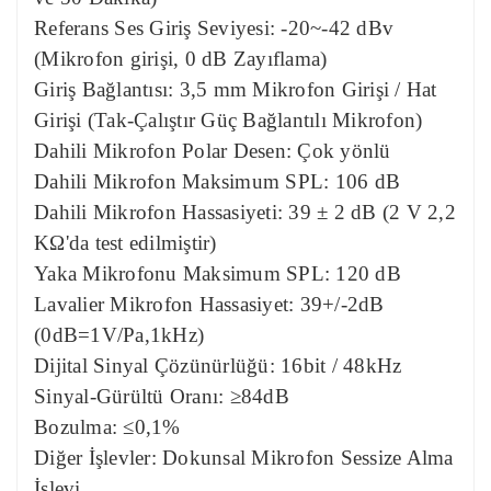
Referans Ses Giriş Seviyesi: -20~-42 dBv
(Mikrofon girişi, 0 dB Zayıflama)
Giriş Bağlantısı: 3,5 mm Mikrofon Girişi / Hat
Girişi (Tak-Çalıştır Güç Bağlantılı Mikrofon)
Dahili Mikrofon Polar Desen: Çok yönlü
Dahili Mikrofon Maksimum SPL: 106 dB
Dahili Mikrofon Hassasiyeti: 39 ± 2 dB (2 V 2,2
KΩ'da test edilmiştir)
Yaka Mikrofonu Maksimum SPL: 120 dB
Lavalier Mikrofon Hassasiyet: 39+/-2dB
(0dB=1V/Pa,1kHz)
Dijital Sinyal Çözünürlüğü: 16bit / 48kHz
Sinyal-Gürültü Oranı: ≥84dB
Bozulma: ≤0,1%
Diğer İşlevler: Dokunsal Mikrofon Sessize Alma
İşlevi