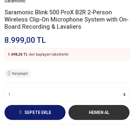
Saramonic
Saramonic Blink 500 ProX B2R 2-Person
Wireless Clip-On Microphone System with On-
Board Recording & Lavaliers
8.999,00 TL
1.698,26 TL
den başlayan taksitlerle!
Karşılaştır
SEPETE EKLE
HEMEN AL