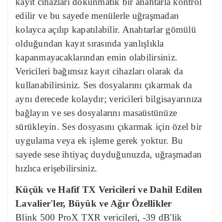
kayıt cihazları dokunmatik bir anahtarla kontrol
edilir ve bu sayede menülerle uğraşmadan
kolayca açılıp kapatılabilir. Anahtarlar gömülü
olduğundan kayıt sırasında yanlışlıkla
kapanmayacaklarından emin olabilirsiniz.
Vericileri bağımsız kayıt cihazları olarak da
kullanabilirsiniz. Ses dosyalarını çıkarmak da
aynı derecede kolaydır; vericileri bilgisayarınıza
bağlayın ve ses dosyalarını masaüstünüze
sürükleyin. Ses dosyasını çıkarmak için özel bir
uygulama veya ek işleme gerek yoktur. Bu
sayede sese ihtiyaç duyduğunuzda, uğraşmadan
hızlıca erişebilirsiniz.
Küçük ve Hafif TX Vericileri ve Dahil Edilen
Lavalier'ler, Büyük ve Ağır Özellikler
Blink 500 ProX TXR vericileri, -39 dB'lik