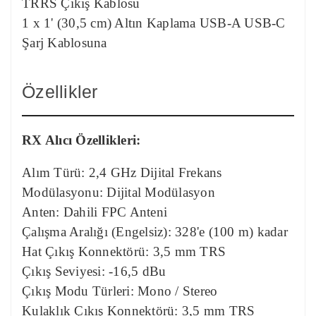
TRRS Çıkış Kablosu
1 x 1' (30,5 cm) Altın Kaplama USB-A USB-C
Şarj Kablosuna
Özellikler
RX Alıcı Özellikleri:
Alım Türü: 2,4 GHz Dijital Frekans
Modülasyonu: Dijital Modülasyon
Anten: Dahili FPC Anteni
Çalışma Aralığı (Engelsiz): 328'e (100 m) kadar
Hat Çıkış Konnektörü: 3,5 mm TRS
Çıkış Seviyesi: -16,5 dBu
Çıkış Modu Türleri: Mono / Stereo
Kulaklık Çıkış Konnektörü: 3,5 mm TRS