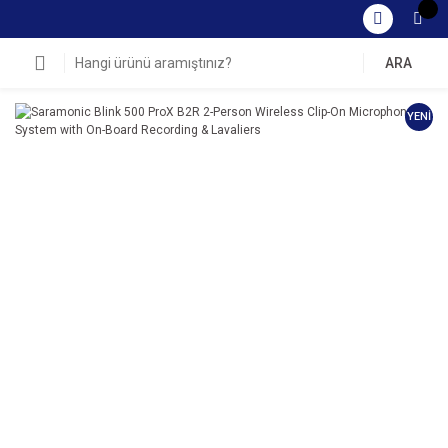
ARA
YENİ