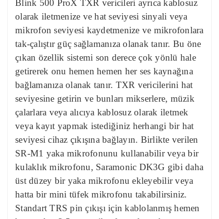
Blink 500 ProX TXR vericileri ayrıca kablosuz
olarak iletmenize ve hat seviyesi sinyali veya
mikrofon seviyesi kaydetmenize ve mikrofonlara
tak-çalıştır güç sağlamanıza olanak tanır. Bu öne
çıkan özellik sistemi son derece çok yönlü hale
getirerek onu hemen hemen her ses kaynağına
bağlamanıza olanak tanır. TXR vericilerini hat
seviyesine getirin ve bunları mikserlere, müzik
çalarlara veya alıcıya kablosuz olarak iletmek
veya kayıt yapmak istediğiniz herhangi bir hat
seviyesi cihaz çıkışına bağlayın. Birlikte verilen
SR-M1 yaka mikrofonunu kullanabilir veya bir
kulaklık mikrofonu, Saramonic DK3G gibi daha
üst düzey bir yaka mikrofonu ekleyebilir veya
hatta bir mini tüfek mikrofonu takabilirsiniz.
Standart TRS pin çıkışı için kablolanmış hemen