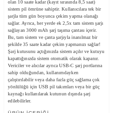
olan 10 saate kadar (kayıt sırasında 8,5 saat)
sistem pil ömrüne sahiptir. Kullanıcılara tek bir
şarjla tüm gün boyunca çekim yapma olanağı
sağlar. Ayrıca, her yerde ek 2,5x tam sistem şarjı
sağlayan 3000 mAh şarj taşıma çantası içerir.
Bu, tam sistem ve çanta şarjıyla inanılmaz bir
şekilde 35 saate kadar çekim yapmanızı sağlar!
Şarj kutusunu açtığınızda sistem açılır ve kutuyu
kapattığınızda sistem otomatik olarak kapanır.
Vericiler ve alıcılar ayrıca USB-C şarj portlarına
sahip olduğundan, kullanımdayken
çalıştırılabilir veya daha fazla güç sağlama çok
yönlülüğü için USB pil takımları veya bir güç
kaynağı kullanılarak kutunun dışında şarj
edilebilirler.
ÜRÜN İÇERİĞİ