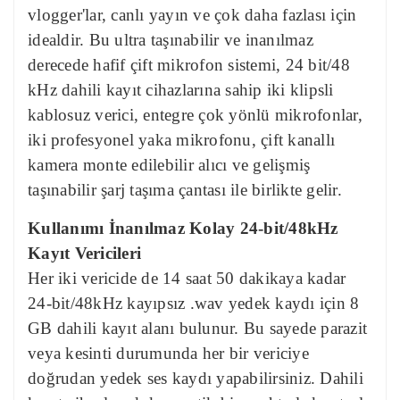
vlogger'lar, canlı yayın ve çok daha fazlası için
idealdir. Bu ultra taşınabilir ve inanılmaz
derecede hafif çift mikrofon sistemi, 24 bit/48
kHz dahili kayıt cihazlarına sahip iki klipsli
kablosuz verici, entegre çok yönlü mikrofonlar,
iki profesyonel yaka mikrofonu, çift kanallı
kamera monte edilebilir alıcı ve gelişmiş
taşınabilir şarj taşıma çantası ile birlikte gelir.
Kullanımı İnanılmaz Kolay 24-bit/48kHz
Kayıt Vericileri
Her iki vericide de 14 saat 50 dakikaya kadar
24-bit/48kHz kayıpsız .wav yedek kaydı için 8
GB dahili kayıt alanı bulunur. Bu sayede parazit
veya kesinti durumunda her bir vericiye
doğrudan yedek ses kaydı yapabilirsiniz. Dahili