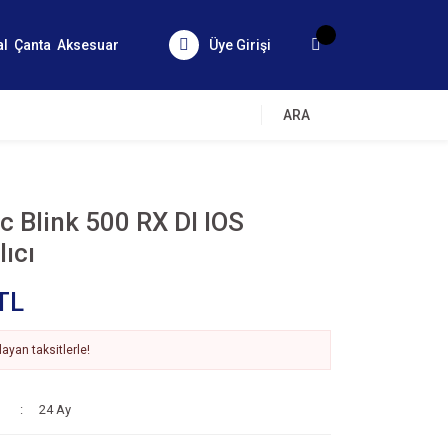
al
Çanta
Aksesuar
Üye Girişi
ARA
 Blink 500 RX DI IOS
ıcı
TL
ayan taksitlerle!
24 Ay