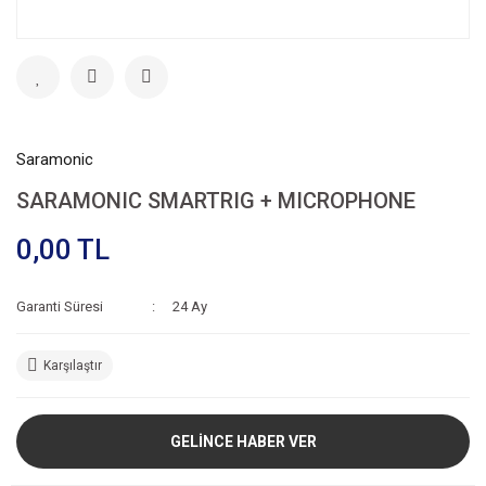
Saramonic
SARAMONIC SMARTRIG + MICROPHONE
0,00 TL
Garanti Süresi
24 Ay
Karşılaştır
GELİNCE HABER VER