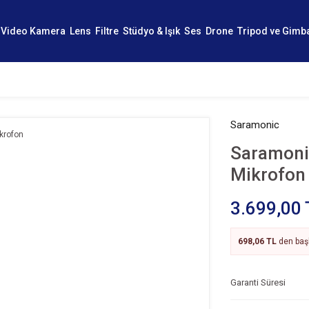
Video Kamera
Lens
Filtre
Stüdyo & Işık
Ses
Drone
Tripod ve Gimb
Saramonic
Saramoni
Mikrofon
3.699,00 
698,06 TL
den başl
Garanti Süresi