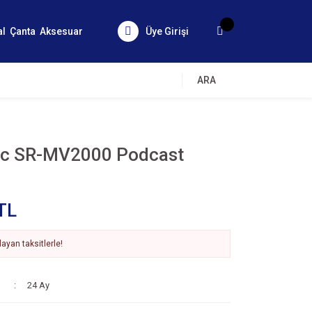
al
Çanta
Aksesuar
Üye Girişi
ARA
c SR-MV2000 Podcast
TL
ayan taksitlerle!
24 Ay