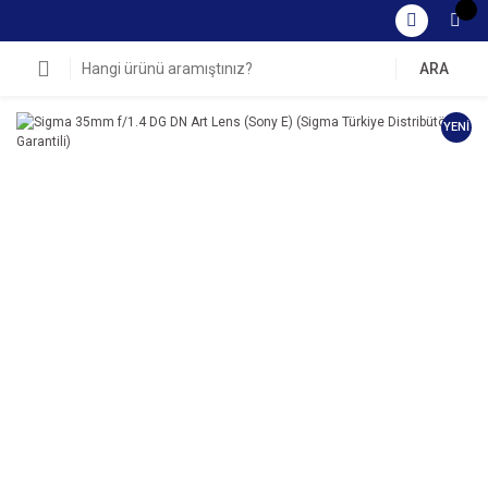
ARA
YENİ