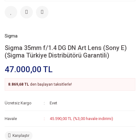
Sigma
Sigma 35mm f/1.4 DG DN Art Lens (Sony E)
(Sigma Türkiye Distribütörü Garantili)
47.000,00 TL
8.869,68 TL
den başlayan taksitlerle!
Ücretsiz Kargo
Evet
Havale
45.590,00 TL (%3,00 havale indirimi)
Karşılaştır