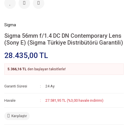
Sigma
Sigma 56mm f/1.4 DC DN Contemporary Lens
(Sony E) (Sigma Türkiye Distribütörü Garantili)
28.435,00 TL
5.366,16 TL
den başlayan taksitlerle!
Garanti Süresi
24 Ay
Havale
27.581,95 TL (%3,00 havale indirimi)
Karşılaştır