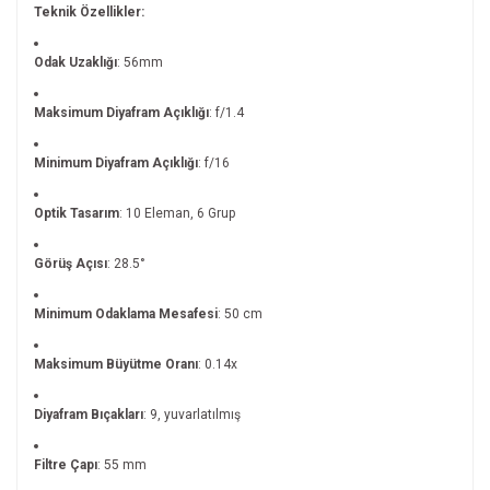
Teknik Özellikler:
Odak Uzaklığı
: 56mm
Maksimum Diyafram Açıklığı
: f/1.4
Minimum Diyafram Açıklığı
: f/16
Optik Tasarım
: 10 Eleman, 6 Grup
Görüş Açısı
: 28.5°
Minimum Odaklama Mesafesi
: 50 cm
Maksimum Büyütme Oranı
: 0.14x
Diyafram Bıçakları
: 9, yuvarlatılmış
Filtre Çapı
: 55 mm