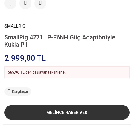
SMALLRİG
SmallRig 4271 LP-E6NH Güç Adaptörüyle
Kukla Pil
2.999,00 TL
565,96 TL
den başlayan taksitlerle!
Karşılaştır
GELİNCE HABER VER