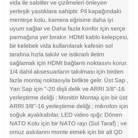
vida ile sabitler ve çizilmeleri önleyen
yerleşik yastıklara sahiptir. Pil kapağındaki
menteşe kolu, kamera eğrisine daha iyi
uyum sağlar ve Daha fazla konfor için serçe
parmağına yer bırakır. HDMI kablo kelepçesi,
bir kelebek vida kullanılarak kafesin sol
tarafına hızla takılır ve istikrarlı iletim
sağlamak için HDMI bağlantı noktasını korur.
1/4 dahil aksesuarların takılması için birden
fazla montaj noktasıyla birlikte gelir. Üst Sap
,
Yan Sap
için "-20 dişli delik ve ARRI 3/8"-16
yerleştirme deliği
; Monitör Montajı
için bir üst
ARRI 3/8"-16 yerleştirme deliği ; mikrofon için
soğuk ayakkabılar, LED video ışığı; Dönen
NATO Kolu için bir NATO rayı (Sol Taraf)
; ve
omuz askılarını monte etmek için bir alt QD