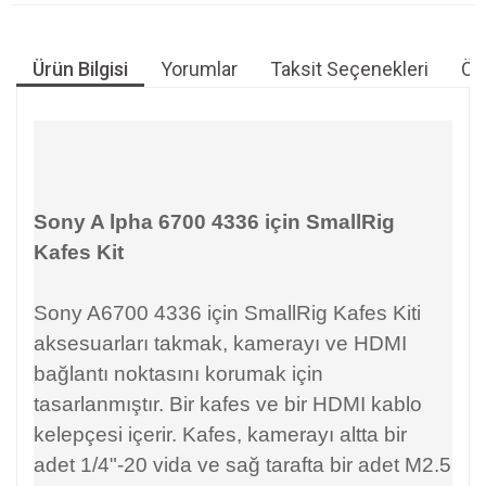
Ürün Bilgisi
Yorumlar
Taksit Seçenekleri
Öne
Sony A lpha
6700 4336
için SmallRig
Kafes Kit
Sony A6700 4336 için SmallRig Kafes Kiti
aksesuarları takmak, kamerayı ve HDMI
bağlantı noktasını korumak için
tasarlanmıştır. Bir kafes ve bir HDMI kablo
kelepçesi içerir. Kafes, kamerayı altta bir
adet 1/4"-20 vida ve sağ tarafta bir adet M2.5