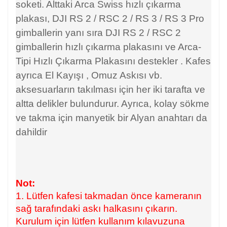
soketi. Alttaki Arca Swiss hızlı çıkarma
plakası, DJI RS 2 / RSC 2 / RS 3 / RS 3 Pro
gimballerin yanı sıra DJI RS 2 / RSC 2
gimballerin hızlı çıkarma plakasını ve Arca-
Tipi Hızlı Çıkarma Plakasını
destekler . Kafes
ayrıca El Kayışı
, Omuz Askısı
vb.
aksesuarların takılması için her iki tarafta ve
altta delikler bulundurur. Ayrıca, kolay sökme
ve takma için manyetik bir Alyan anahtarı da
dahildir
Not:
1. Lütfen kafesi takmadan önce kameranın
sağ tarafındaki askı halkasını çıkarın.
Kurulum için lütfen kullanım kılavuzuna