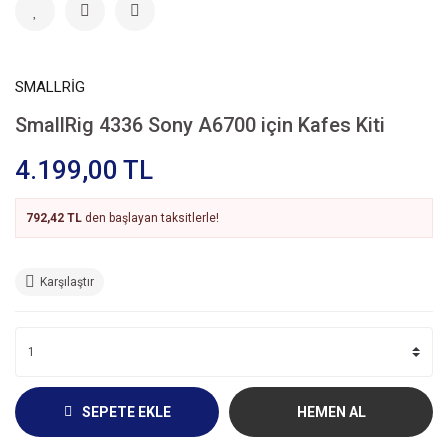
SMALLRİG
SmallRig 4336 Sony A6700 için Kafes Kiti
4.199,00 TL
792,42 TL
den başlayan taksitlerle!
Karşılaştır
SEPETE EKLE
HEMEN AL