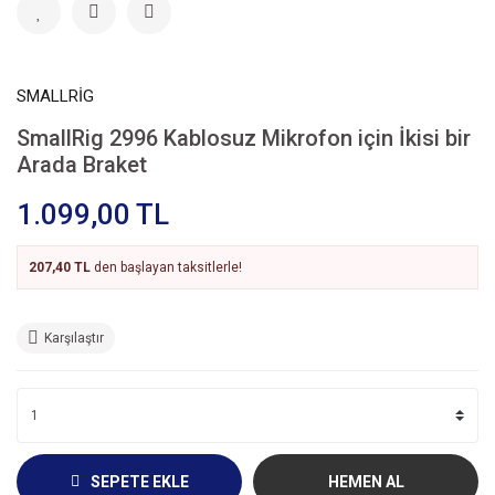
SMALLRİG
SmallRig 2996 Kablosuz Mikrofon için İkisi bir
Arada Braket
1.099,00 TL
207,40 TL
den başlayan taksitlerle!
Karşılaştır
SEPETE EKLE
HEMEN AL