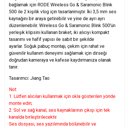
bağlamak için RODE Wireless Go & Saramonic Blink
500 ile 2 kişilik vlog için tasarlanmıştır. İki 3,5 mm ses
kaynağını bir araya getirebilir ve yine de ayrı ayrı
düzenlenebilir. Wireless Go & Saramonic Blink 500'ün
yerleşik klipsini kullanan braket, iki alıcıyı kompakt
tasarımı ve hafif yapısı ile sabit bir şekilde
ayarlar. Soğuk pabuç montajı, çekim için rahat ve
güvenilir kullanım deneyimi sağlamak için dirseği
doğrudan kameraya ve kafese kaydırmanıza olanak
tanır.
Tasarımcı: Jiang Tao
Not:
1. Lütfen alıcıları kullanmak için okla gösterilen yönde
monte edin;
2. Sol ve sağ kanal, ses kaynaklarının çıkışı için tek
kanalda birleştirilecektir.
Ses dosyası, ses yazılımında bölünebilir ve