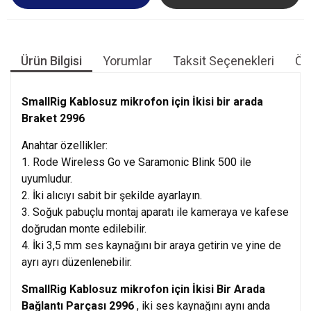
Ürün Bilgisi
Yorumlar
Taksit Seçenekleri
Öne
SmallRig Kablosuz mikrofon için İkisi bir arada
Braket 2996
Anahtar özellikler:
1. Rode Wireless Go ve Saramonic Blink 500 ile
uyumludur.
2. İki alıcıyı sabit bir şekilde ayarlayın.
3. Soğuk pabuçlu montaj aparatı ile kameraya ve kafese
doğrudan monte edilebilir.
4. İki 3,5 mm ses kaynağını bir araya getirin ve yine de
ayrı ayrı düzenlenebilir.
SmallRig Kablosuz mikrofon için İkisi Bir Arada
Bağlantı Parçası 2996
, iki ses kaynağını aynı anda