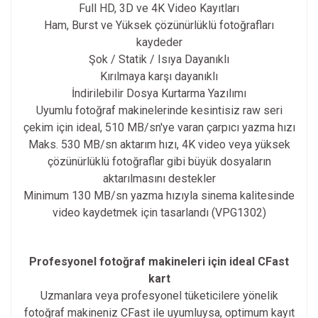
Full HD, 3D ve 4K Video Kayıtları
Ham, Burst ve Yüksek çözünürlüklü fotoğrafları
kaydeder
Şok / Statik / Isıya Dayanıklı
Kırılmaya karşı dayanıklı
İndirilebilir Dosya Kurtarma Yazılımı
Uyumlu fotoğraf makinelerinde kesintisiz raw seri
çekim için ideal, 510 MB/sn'ye varan çarpıcı yazma hızı
Maks. 530 MB/sn aktarım hızı, 4K video veya yüksek
çözünürlüklü fotoğraflar gibi büyük dosyaların
aktarılmasını destekler
Minimum 130 MB/sn yazma hızıyla sinema kalitesinde
video kaydetmek için tasarlandı (VPG1302)
Profesyonel fotoğraf makineleri için ideal CFast
kart
Uzmanlara veya profesyonel tüketicilere yönelik
fotoğraf makineniz CFast ile uyumluysa, optimum kayıt