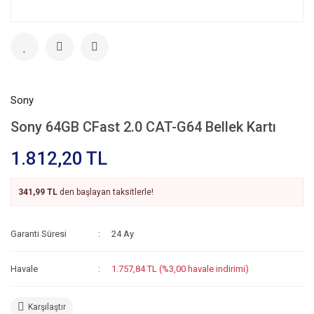
Sony
Sony 64GB CFast 2.0 CAT-G64 Bellek Kartı
1.812,20 TL
341,99 TL
den başlayan taksitlerle!
Garanti Süresi
24 Ay
Havale
1.757,84 TL (%3,00 havale indirimi)
Karşılaştır