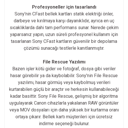
Profesyoneller için tasarlandı
Sony'nin CFast bellek kartları statik elektriği önler,
darbeye ve kırılmaya karşı dayanıklıdır, ayrıca en uç
sıcaklıklarda dahi tam performans sunar. Nerede çekim
yaparsanız yapın, uzun süreli profesyonel kullanım için
tasarlanan Sony CFast kartların güvenilir bir depolama
çözümü sunacağı testlerle kanıtlanmıştır.
File Rescue Yazılımı
Bazen işler kötü gider ve fotoğraf, dosya gibi veriler
hasar görebilir ya da kaybolabilir. Sony'nin File Rescue
yazılımı, hasar görmüş veya kaybolmuş verileri
kurtarabilen güçlü bir araçtır ve herkesin kullanabileceği
kadar basittir. Sony File Rescue, gelişmiş bir algoritma
uygulayarak Canon cihazlarla yakalanan RAW görüntüler
veya MOV dosyaları için daha yüksek bir kurtarma oranı
ortaya çıkarır. Bellek kartı müşterileri için ücretsiz
indirme seçeneği bulunur.