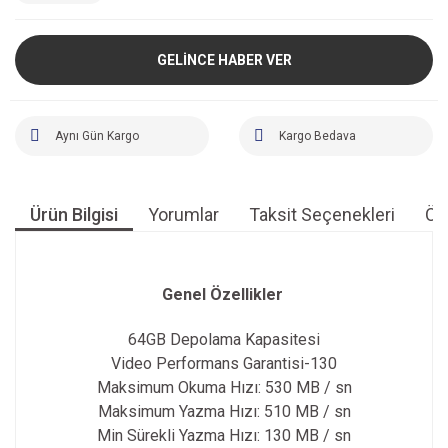
GELİNCE HABER VER
Aynı Gün Kargo
Kargo Bedava
Ürün Bilgisi
Yorumlar
Taksit Seçenekleri
Öne
Genel Özellikler
64GB Depolama Kapasitesi
Video Performans Garantisi-130
Maksimum Okuma Hızı: 530 MB / sn
Maksimum Yazma Hızı: 510 MB / sn
Min Sürekli Yazma Hızı: 130 MB / sn