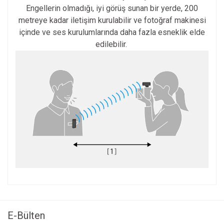
Engellerin olmadığı, iyi görüş sunan bir yerde, 200
metreye kadar iletişim kurulabilir ve fotoğraf makinesi
içinde ve ses kurulumlarında daha fazla esneklik elde
edilebilir.
Bu ürünün fiyat bilgisi, resim, ürün açıklamalarında ve diğer
konularda yetersiz gördüğünüz noktaları öneri formunu
Bu ürüne ilk yorumu siz yapın!
kullanarak tarafımıza iletebilirsiniz.
Görüş ve önerileriniz için teşekkür ederiz.
E-Bülten
Yorum Yaz