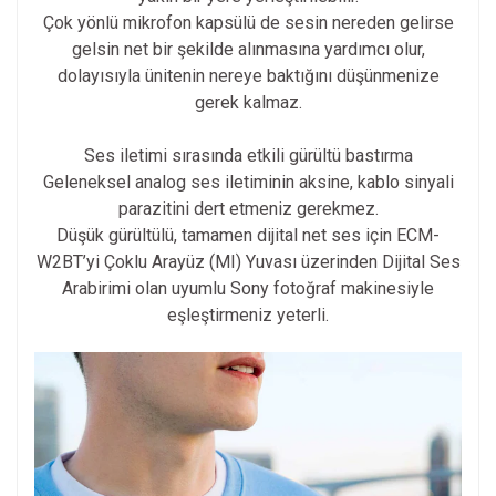
Çok yönlü mikrofon kapsülü de sesin nereden gelirse
gelsin net bir şekilde alınmasına yardımcı olur,
dolayısıyla ünitenin nereye baktığını düşünmenize
gerek kalmaz.
Ses iletimi sırasında etkili gürültü bastırma
Geleneksel analog ses iletiminin aksine, kablo sinyali
parazitini dert etmeniz gerekmez.
Düşük gürültülü, tamamen dijital net ses için ECM-
W2BT’yi Çoklu Arayüz (MI) Yuvası üzerinden Dijital Ses
Arabirimi olan uyumlu Sony fotoğraf makinesiyle
eşleştirmeniz yeterli.