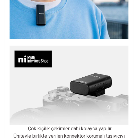
Çok kişilik çekimler dahi kolayca yapılır
Üniteyle birlikte verilen konnektör korumalı taşıyıcıyı