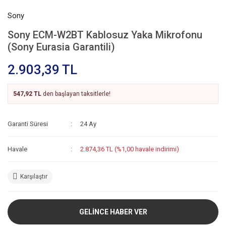
Sony
Sony ECM-W2BT Kablosuz Yaka Mikrofonu
(Sony Eurasia Garantili)
2.903,39 TL
547,92 TL
den başlayan taksitlerle!
Garanti Süresi
24 Ay
Havale
2.874,36 TL (%1,00 havale indirimi)
Karşılaştır
GELİNCE HABER VER