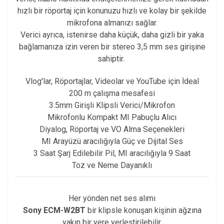
hızlı bir röportaj için konunuzu hızlı ve kolay bir şekilde
mikrofona almanızı sağlar.
Verici ayrıca, istenirse daha küçük, daha gizli bir yaka
bağlamanıza izin veren bir stereo 3,5 mm ses girişine
sahiptir.
Vlog'lar, Röportajlar, Videolar ve YouTube için İdeal
200 m çalışma mesafesi
3.5mm Girişli Klipsli Verici/Mikrofon
Mikrofonlu Kompakt MI Pabuçlu Alıcı
Diyalog, Röportaj ve VO Alma Seçenekleri
MI Arayüzü aracılığıyla Güç ve Dijital Ses
3 Saat Şarj Edilebilir Pil, MI aracılığıyla 9 Saat
Toz ve Neme Dayanıklı
Her yönden net ses alımı
Sony ECM-W2BT
bir klipsle konuşan kişinin ağzına
yakın bir yere yerleştirilebilir.